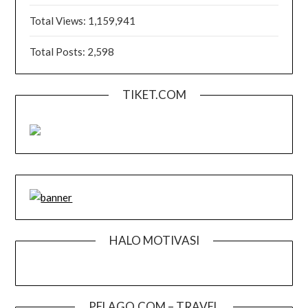
Total Views:
1,159,941
Total Posts:
2,598
TIKET.COM
HALO MOTIVASI
PELAGO.COM – TRAVEL