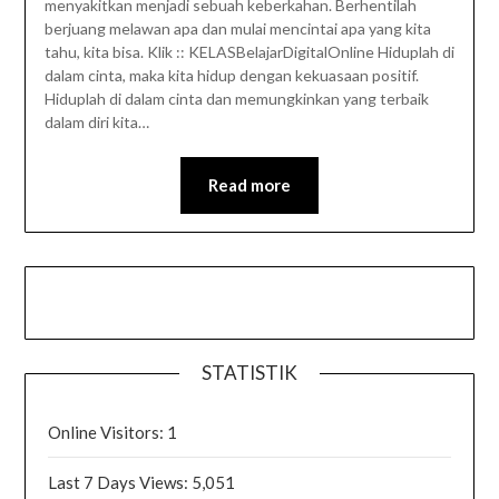
menyakitkan menjadi sebuah keberkahan. Berhentilah
berjuang melawan apa dan mulai mencintai apa yang kita
tahu, kita bisa. Klik :: KELASBelajarDigitalOnline Hiduplah di
dalam cinta, maka kita hidup dengan kekuasaan positif.
Hiduplah di dalam cinta dan memungkinkan yang terbaik
dalam diri kita…
Read more
STATISTIK
Online Visitors:
1
Last 7 Days Views:
5,051