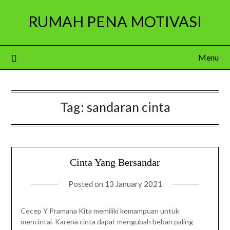
Skip
RUMAH PENA MOTIVASI
to
content
Menu
Tag:
sandaran cinta
Cinta Yang Bersandar
Posted on
13 January 2021
Cecep Y Pramana Kita memiliki kemampuan untuk
mencintai. Karena cinta dapat mengubah beban paling