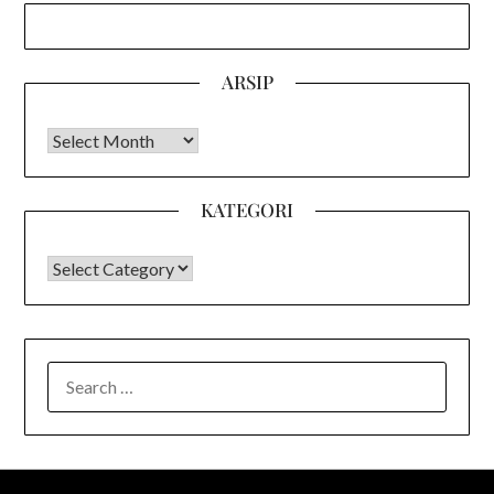
ARSIP
Arsip
KATEGORI
KATEGORI
SEARCH
FOR: