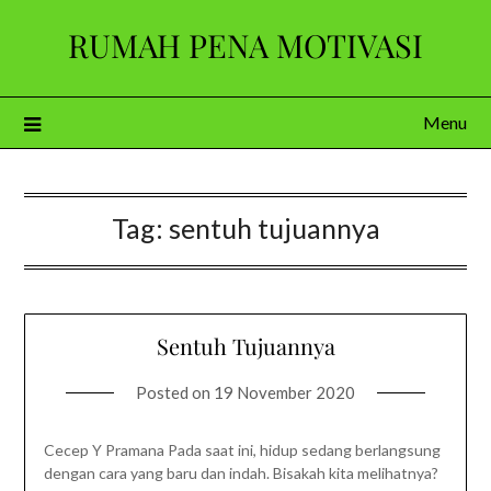
Skip
RUMAH PENA MOTIVASI
to
content
Menu
Tag:
sentuh tujuannya
Sentuh Tujuannya
Posted on
19 November 2020
Cecep Y Pramana Pada saat ini, hidup sedang berlangsung
dengan cara yang baru dan indah. Bisakah kita melihatnya?