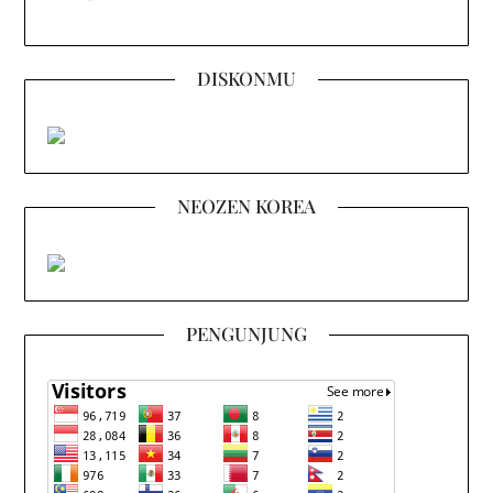
DISKONMU
NEOZEN KOREA
PENGUNJUNG