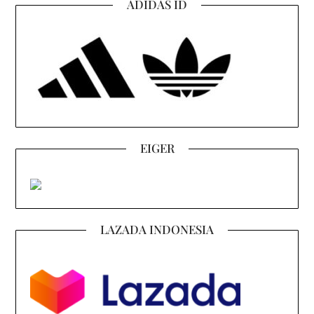
ADIDAS ID
EIGER
LAZADA INDONESIA