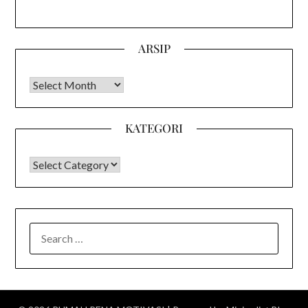
ARSIP
Arsip
KATEGORI
KATEGORI
SEARCH
FOR: