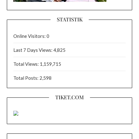
STATISTIK
Online Visitors:
0
Last 7 Days Views:
4,825
Total Views:
1,159,715
Total Posts:
2,598
TIKET.COM