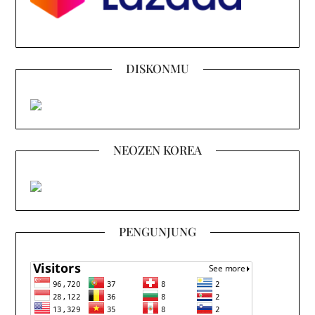
DISKONMU
NEOZEN KOREA
PENGUNJUNG