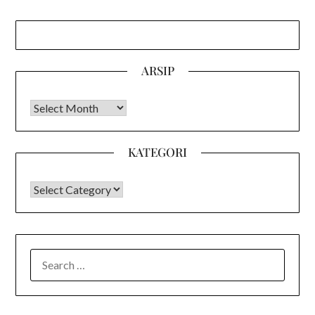
ARSIP
Arsip
KATEGORI
KATEGORI
SEARCH
FOR: