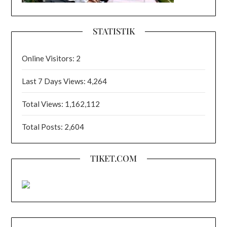
STATISTIK
Online Visitors:
2
Last 7 Days Views:
4,264
Total Views:
1,162,112
Total Posts:
2,604
TIKET.COM