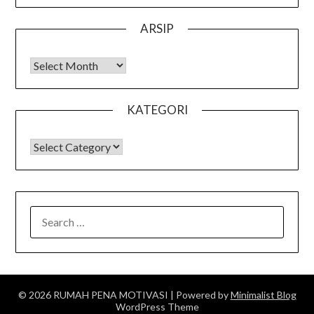
ARSIP
Arsip
KATEGORI
KATEGORI
SEARCH
FOR:
© 2026 RUMAH PENA MOTIVASI
| Powered by
Minimalist Blog
WordPress Theme