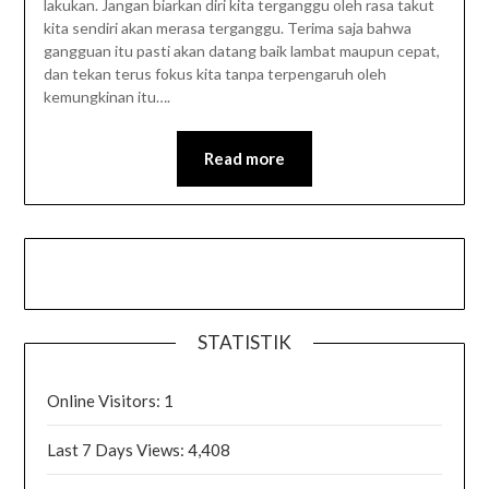
lakukan. Jangan biarkan diri kita terganggu oleh rasa takut
kita sendiri akan merasa terganggu. Terima saja bahwa
gangguan itu pasti akan datang baik lambat maupun cepat,
dan tekan terus fokus kita tanpa terpengaruh oleh
kemungkinan itu….
Read more
STATISTIK
Online Visitors:
1
Last 7 Days Views:
4,408