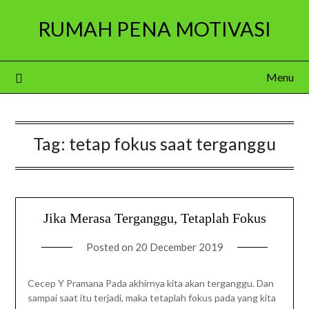
Skip
RUMAH PENA MOTIVASI
to
content
Menu
Tag:
tetap fokus saat terganggu
Jika Merasa Terganggu, Tetaplah Fokus
Posted on
20 December 2019
Cecep Y Pramana Pada akhirnya kita akan terganggu. Dan
sampai saat itu terjadi, maka tetaplah fokus pada yang kita