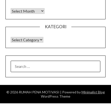
Arsip
KATEGORI
KATEGORI
SEARCH
FOR:
© 2026 RUMAH PENA MOTIVASI
| Powered by
Minimalist Blog
WordPress Theme