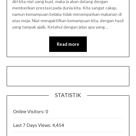
diri kita niat yang kuat, maka ia akan datang dengan
memberikan prestasi pada dunia kita. Kita sangat cakap,
namun kemampuan belaka tidak menempatkan makanan di
atas meja. Niat mengaktifkan kemampuan kita, dengan hasil
yang tampak ajaib. Ketahui dengan jelas apa yang…
Read more
STATISTIK
Online Visitors:
0
Last 7 Days Views:
4,454