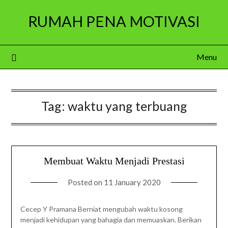
Skip
RUMAH PENA MOTIVASI
to
content
Menu
Tag:
waktu yang terbuang
Membuat Waktu Menjadi Prestasi
Posted on
11 January 2020
Cecep Y Pramana Berniat mengubah waktu kosong
menjadi kehidupan yang bahagia dan memuaskan. Berikan