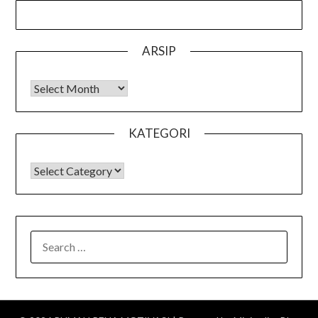
ARSIP
Arsip
KATEGORI
KATEGORI
SEARCH
FOR: