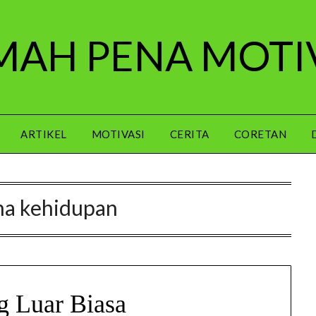
AH PENA MOTI
ARTIKEL
MOTIVASI
CERITA
CORETAN
na kehidupan
g Luar Biasa