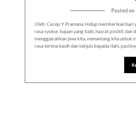
Posted on
Oleh: Cecep Y Pramana Hidup memberikan hari y
rasa syukur, tujuan yang baik, hasrat positif, d
menggairahkan jiwa kita, menantang kita untuk m
rasa terima kasih dan takjub kepada Ilahi, pasti
R