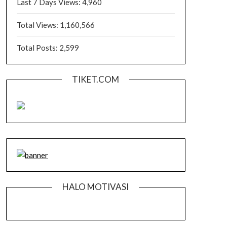
Last 7 Days Views:
4,960
Total Views:
1,160,566
Total Posts:
2,599
TIKET.COM
HALO MOTIVASI