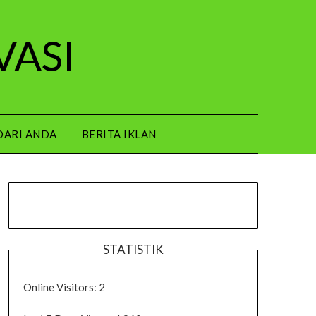
VASI
DARI ANDA
BERITA IKLAN
STATISTIK
Online Visitors:
2