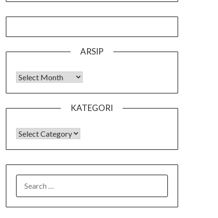
ARSIP
Arsip
KATEGORI
KATEGORI
SEARCH
FOR: