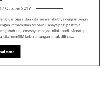
17 October 2019
ang luar biasa, dan kita menyambutnya dengan penuh
an dengan kemampuan terbaik. Cahaya pagi pastinya
engubah janji emasnya menjadi nilai abadi. Menatap
nya kita memiliki keberuntungan untuk dilihat…
ead more