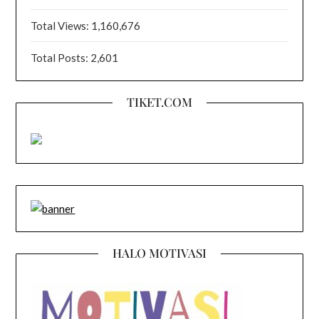
Total Views:
1,160,676
Total Posts:
2,601
TIKET.COM
HALO MOTIVASI