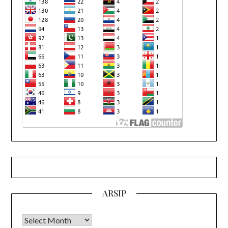
ARSIP
Arsip