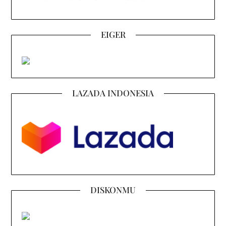
EIGER
LAZADA INDONESIA
DISKONMU