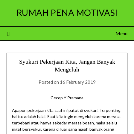
Skip
RUMAH PENA MOTIVASI
to
content
Menu
Syukuri Pekerjaan Kita, Jangan Banyak
Mengeluh
Posted on
16 February 2019
Cecep Y Pramana
Apapun pekerjaan kita saat ini patut di syukuri. Terpenting
hal itu adalah halal. Saat kita ingin mengeluh karena merasa
terbebani atau hanya sekedar merasa bosan, maka selalu
ingat bersyukur, karena di luar sana masih banyak orang