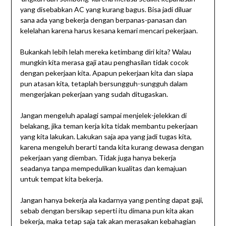
yang disebabkan AC yang kurang bagus. Bisa jadi diluar
sana ada yang bekerja dengan berpanas-panasan dan
kelelahan karena harus kesana kemari mencari pekerjaan.
Bukankah lebih lelah mereka ketimbang diri kita? Walau
mungkin kita merasa gaji atau penghasilan tidak cocok
dengan pekerjaan kita. Apapun pekerjaan kita dan siapa
pun atasan kita, tetaplah bersungguh-sungguh dalam
mengerjakan pekerjaan yang sudah ditugaskan.
Jangan mengeluh apalagi sampai menjelek-jelekkan di
belakang, jika teman kerja kita tidak membantu pekerjaan
yang kita lakukan. Lakukan saja apa yang jadi tugas kita,
karena mengeluh berarti tanda kita kurang dewasa dengan
pekerjaan yang diemban. Tidak juga hanya bekerja
seadanya tanpa mempedulikan kualitas dan kemajuan
untuk tempat kita bekerja.
Jangan hanya bekerja ala kadarnya yang penting dapat gaji,
sebab dengan bersikap seperti itu dimana pun kita akan
bekerja, maka tetap saja tak akan merasakan kebahagian