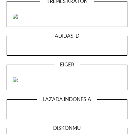
KREMES KRATON
ADIDAS ID
EIGER
LAZADA INDONESIA
DISKONMU