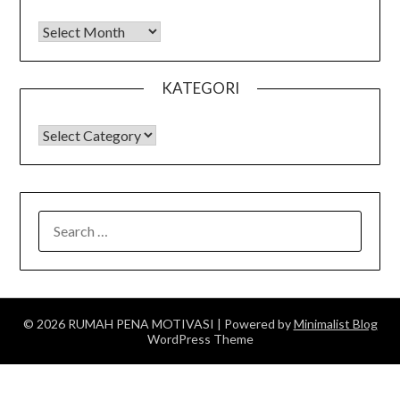
Arsip
KATEGORI
KATEGORI
SEARCH
FOR:
© 2026 RUMAH PENA MOTIVASI
| Powered by
Minimalist Blog
WordPress Theme