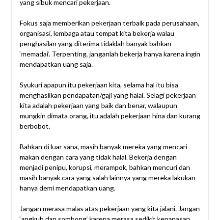
yang sibuk mencari pekerjaan.
Fokus saja memberikan pekerjaan terbaik pada perusahaan,
organisasi, lembaga atau tempat kita bekerja walau
penghasilan yang diterima tidaklah banyak bahkan
‘memadai’. Terpenting, janganlah bekerja hanya karena ingin
mendapatkan uang saja.
Syukuri apapun itu pekerjaan kita, selama hal itu bisa
menghasilkan pendapatan/gaji yang halal. Selagi pekerjaan
kita adalah pekerjaan yang baik dan benar, walaupun
mungkin dimata orang, itu adalah pekerjaan hina dan kurang
berbobot.
Bahkan di luar sana, masih banyak mereka yang mencari
makan dengan cara yang tidak halal. Bekerja dengan
menjadi penipu, korupsi, merampok, bahkan mencuri dan
masih banyak cara yang salah lainnya yang mereka lakukan
hanya demi mendapatkan uang.
Jangan merasa malas atas pekerjaan yang kita jalani. Jangan
‘angkuh dan sombong’ karena merasa sedikit kepanasan