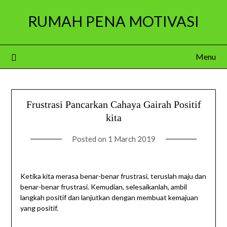
Skip
RUMAH PENA MOTIVASI
to
content
Menu
Frustrasi Pancarkan Cahaya Gairah Positif
kita
Posted on
1 March 2019
Ketika kita merasa benar-benar frustrasi, teruslah maju dan
benar-benar frustrasi. Kemudian, selesaikanlah, ambil
langkah positif dan lanjutkan dengan membuat kemajuan
yang positif.