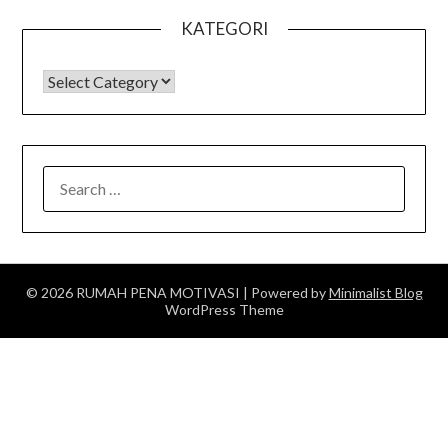
KATEGORI
KATEGORI
SEARCH
FOR:
© 2026 RUMAH PENA MOTIVASI
| Powered by
Minimalist Blog
WordPress Theme