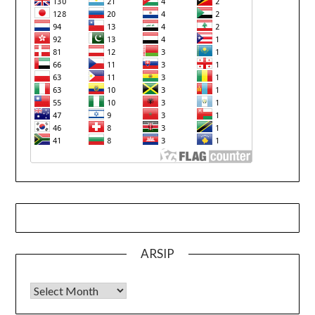
ARSIP
Arsip