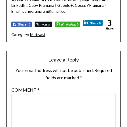
LinkedIn: Cepy Pramana | Google+: CecepYPramana |
Email: pangeranpram@gmail.com
3
Share
0
WhatsApp
Post 0
Share
3
0
Shares
Category:
Motivasi
Leave a Reply
Your email address will not be published.
Required
fields are marked
*
COMMENT
*