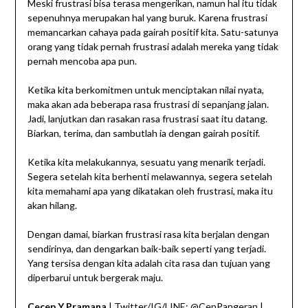
Meski frustrasi bisa terasa mengerikan, namun hal itu tidak
sepenuhnya merupakan hal yang buruk. Karena frustrasi
memancarkan cahaya pada gairah positif kita. Satu-satunya
orang yang tidak pernah frustrasi adalah mereka yang tidak
pernah mencoba apa pun.
Ketika kita berkomitmen untuk menciptakan nilai nyata,
maka akan ada beberapa rasa frustrasi di sepanjang jalan.
Jadi, lanjutkan dan rasakan rasa frustrasi saat itu datang.
Biarkan, terima, dan sambutlah ia dengan gairah positif.
Ketika kita melakukannya, sesuatu yang menarik terjadi.
Segera setelah kita berhenti melawannya, segera setelah
kita memahami apa yang dikatakan oleh frustrasi, maka itu
akan hilang.
Dengan damai, biarkan frustrasi rasa kita berjalan dengan
sendirinya, dan dengarkan baik-baik seperti yang terjadi.
Yang tersisa dengan kita adalah cita rasa dan tujuan yang
diperbarui untuk bergerak maju.
Cecep Y Pramana
| Twitter/IG/LINE: @CepPangeran |