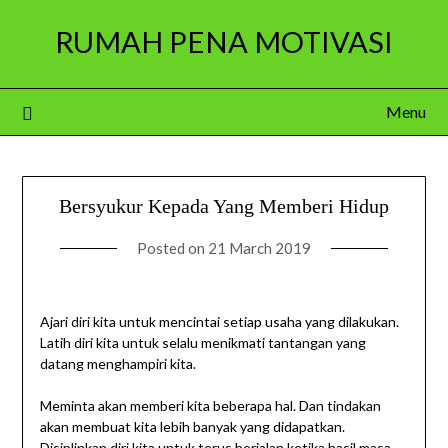
Skip
RUMAH PENA MOTIVASI
to
content
Menu
Bersyukur Kepada Yang Memberi Hidup
Posted on
21 March 2019
Ajari diri kita untuk mencintai setiap usaha yang dilakukan.
Latih diri kita untuk selalu menikmati tantangan yang
datang menghampiri kita.
Meminta akan memberi kita beberapa hal. Dan tindakan
akan membuat kita lebih banyak yang didapatkan.
Disiplinkan diri kita untuk terus berjalan ketika hasil masa