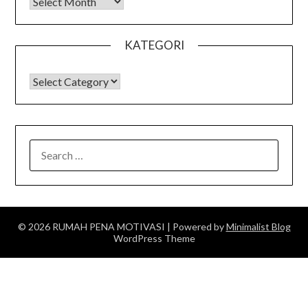
Arsip
KATEGORI
KATEGORI
SEARCH
FOR:
© 2026 RUMAH PENA MOTIVASI
| Powered by
Minimalist Blog
WordPress Theme