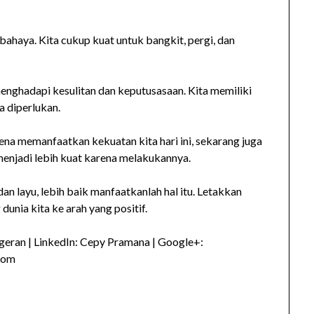
ahaya. Kita cukup kuat untuk bangkit, pergi, dan
enghadapi kesulitan dan keputusasaan. Kita memiliki
a diperlukan.
rena memanfaatkan kekuatan kita hari ini, sekarang juga
menjadi lebih kuat karena melakukannya.
n layu, lebih baik manfaatkanlah hal itu. Letakkan
dunia kita ke arah yang positif.
eran | LinkedIn: Cepy Pramana | Google+:
com