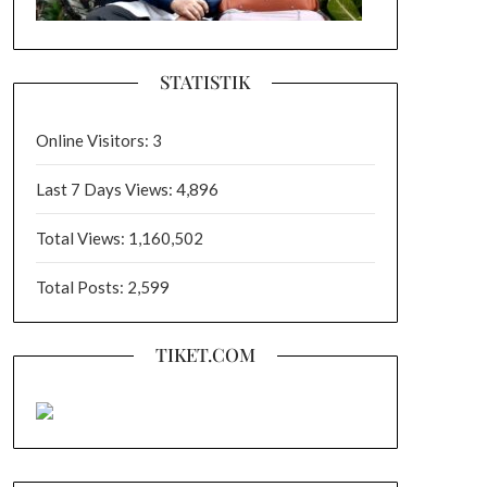
STATISTIK
Online Visitors:
3
Last 7 Days Views:
4,896
Total Views:
1,160,502
Total Posts:
2,599
TIKET.COM