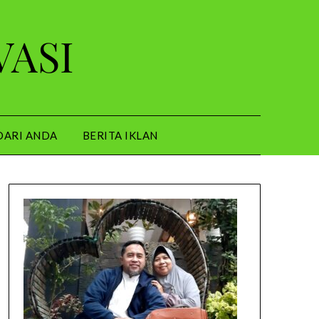
VASI
DARI ANDA
BERITA IKLAN