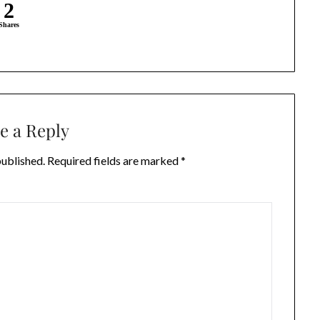
2
Shares
e a Reply
published.
Required fields are marked
*