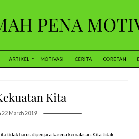
AH PENA MOTI
ARTIKEL
MOTIVASI
CERITA
CORETAN
ekuatan Kita
n
22 March 2019
ita tidak harus dipenjara karena kemalasan. Kita tidak