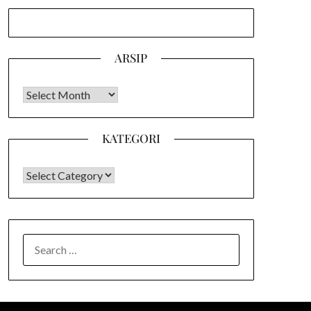
ARSIP
Arsip
KATEGORI
KATEGORI
SEARCH
FOR: