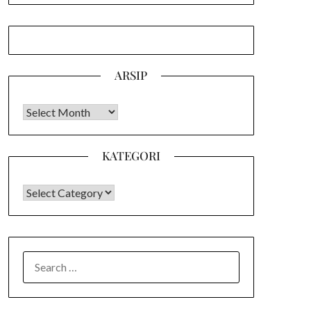
ARSIP
Arsip
KATEGORI
KATEGORI
SEARCH
FOR: