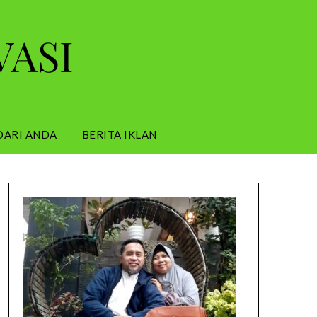
VASI
DARI ANDA
BERITA IKLAN