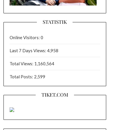
STATISTIK
Online Visitors:
0
Last 7 Days Views:
4,958
Total Views:
1,160,564
Total Posts:
2,599
TIKET.COM