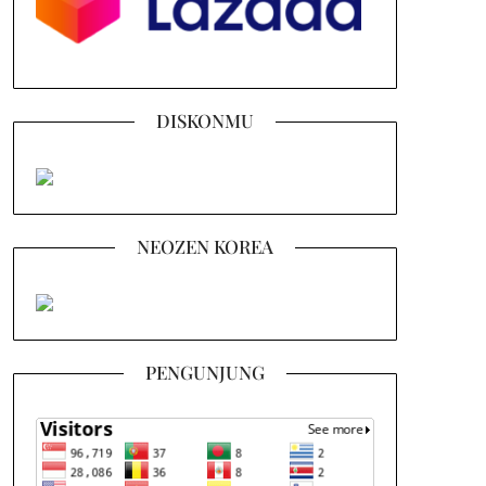
DISKONMU
NEOZEN KOREA
PENGUNJUNG