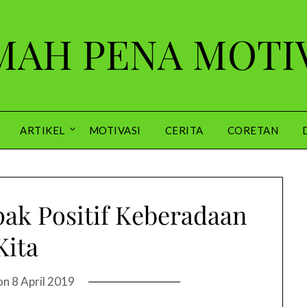
AH PENA MOTI
ARTIKEL
MOTIVASI
CERITA
CORETAN
k Positif Keberadaan
Kita
on
8 April 2019