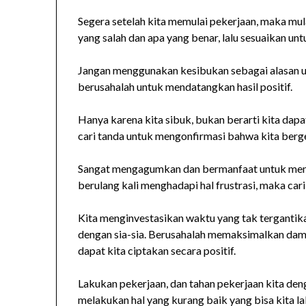
Segera setelah kita memulai pekerjaan, maka mul
yang salah dan apa yang benar, lalu sesuaikan un
Jangan menggunakan kesibukan sebagai alasan unt
berusahalah untuk mendatangkan hasil positif.
Hanya karena kita sibuk, bukan berarti kita dap
cari tanda untuk mengonfirmasi bahwa kita berge
Sangat mengagumkan dan bermanfaat untuk mengat
berulang kali menghadapi hal frustrasi, maka car
Kita menginvestasikan waktu yang tak tergantikan
dengan sia-sia. Berusahalah memaksimalkan dampa
dapat kita ciptakan secara positif.
Lakukan pekerjaan, dan tahan pekerjaan kita deng
melakukan hal yang kurang baik yang bisa kita l