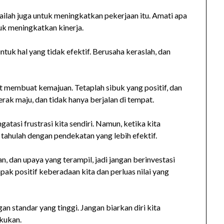
ailah juga untuk meningkatkan pekerjaan itu. Amati apa
tuk meningkatkan kinerja.
uk hal yang tidak efektif. Berusaha keraslah, dan
at membuat kemajuan. Tetaplah sibuk yang positif, dan
rak maju, dan tidak hanya berjalan di tempat.
asi frustrasi kita sendiri. Namun, ketika kita
i tahulah dengan pendekatan yang lebih efektif.
, dan upaya yang terampil, jadi jangan berinvestasi
k positif keberadaan kita dan perluas nilai yang
an standar yang tinggi. Jangan biarkan diri kita
akukan.