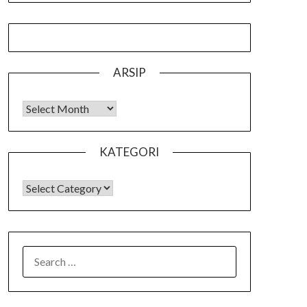
ARSIP
Arsip
KATEGORI
KATEGORI
SEARCH
FOR: