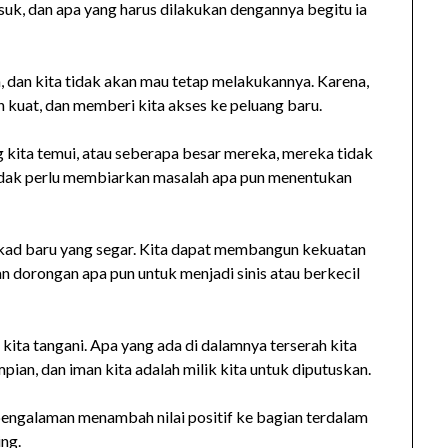
k, dan apa yang harus dilakukan dengannya begitu ia
h, dan kita tidak akan mau tetap melakukannya. Karena,
 kuat, dan memberi kita akses ke peluang baru.
 kita temui, atau seberapa besar mereka, mereka tidak
a tidak perlu membiarkan masalah apa pun menentukan
ekad baru yang segar. Kita dapat membangun kekuatan
dorongan apa pun untuk menjadi sinis atau berkecil
 kita tangani. Apa yang ada di dalamnya terserah kita
mpian, dan iman kita adalah milik kita untuk diputuskan.
pengalaman menambah nilai positif ke bagian terdalam
ing.