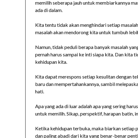
memilih seberapa jauh untuk membiarkannya masu
ada di dalam.
Kita tentu tidak akan menghindari setiap masala
masalah akan mendorong kita untuk tumbuh lebih
Namun, tidak peduli berapa banyak masalah yang
pernah harus sampai ke inti siapa kita. Dan kit
kehidupan kita.
Kita dapat merespons setiap kesulitan dengan t
baru dan mempertahankannya, sambil melepaskan 
hati.
Apa yang ada di luar adalah apa yang sering harus
untuk memilih. Sikap, perspektif, harapan batin, i
Ketika kehidupan terbuka, maka biarkan setiap 
dan paling abadi dari kita yang benar-benar pent