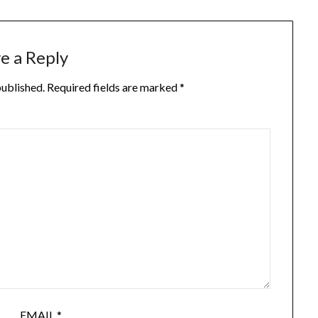
e a Reply
published.
Required fields are marked
*
EMAIL
*