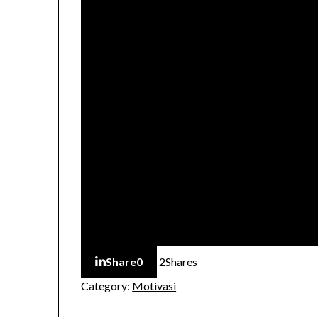
Share
0
2
Shares
Category:
Motivasi