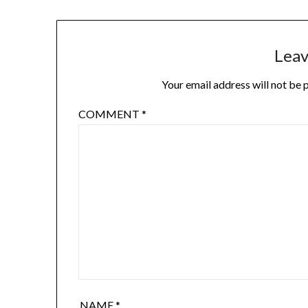
Leav
Your email address will not be 
COMMENT
*
NAME
*