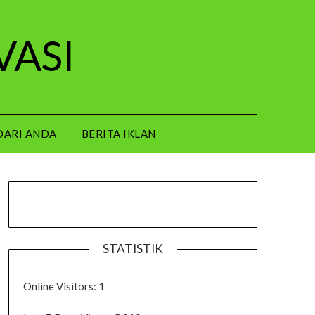
VASI
DARI ANDA
BERITA IKLAN
STATISTIK
Online Visitors:
1