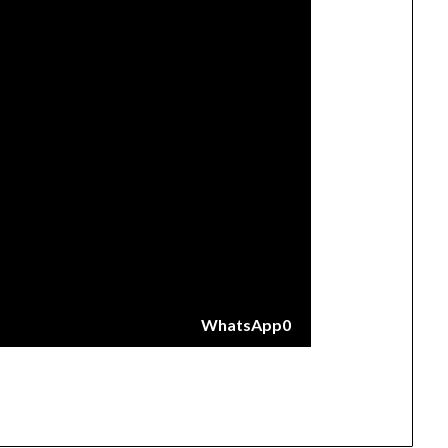
WhatsApp
0