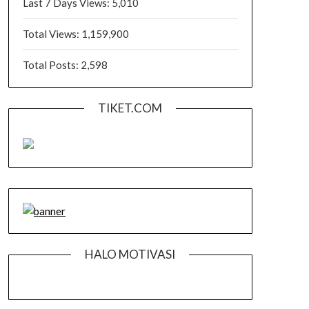
Last 7 Days Views:
5,010
Total Views:
1,159,900
Total Posts:
2,598
TIKET.COM
HALO MOTIVASI