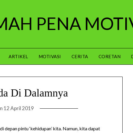
AH PENA MOTI
ARTIKEL
MOTIVASI
CERITA
CORETAN
da Di Dalamnya
on
12 April 2019
di depan pintu ‘kehidupan’ kita. Namun, kita dapat