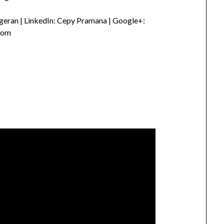
eran | LinkedIn: Cepy Pramana | Google+:
com