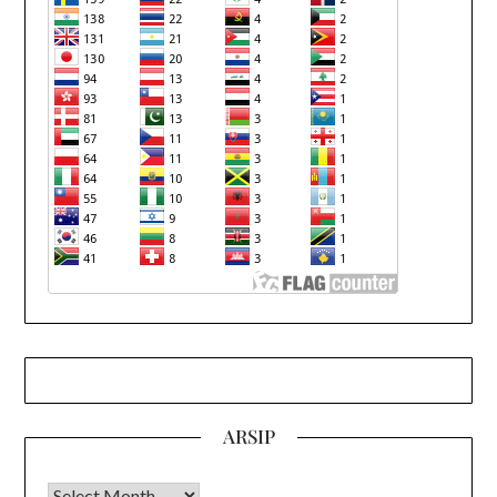
ARSIP
Arsip