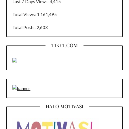
Last 7 Days Views:
4,415
Total Views:
1,161,495
Total Posts:
2,603
TIKET.COM
HALO MOTIVASI