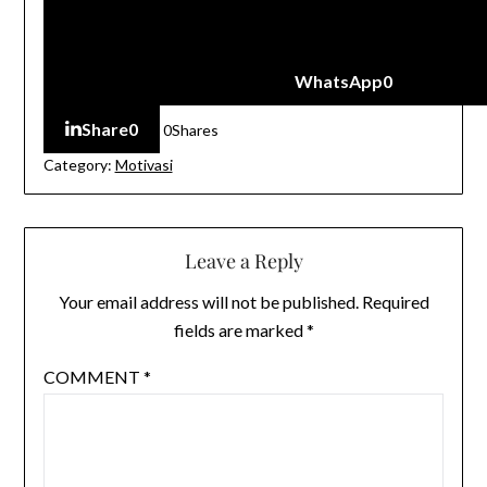
WhatsApp
0
Share
0
0
Shares
Category:
Motivasi
Leave a Reply
Your email address will not be published.
Required
fields are marked
*
COMMENT
*