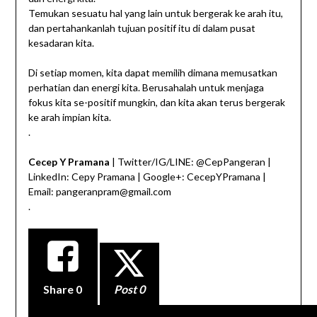
Temukan sesuatu hal yang lain untuk bergerak ke arah itu,
dan pertahankanlah tujuan positif itu di dalam pusat
kesadaran kita.
Di setiap momen, kita dapat memilih dimana memusatkan
perhatian dan energi kita. Berusahalah untuk menjaga
fokus kita se-positif mungkin, dan kita akan terus bergerak
ke arah impian kita.
.
Cecep Y Pramana
| Twitter/IG/LINE: @CepPangeran |
LinkedIn: Cepy Pramana | Google+: CecepYPramana |
Email: pangeranpram@gmail.com
.
Share
0
Post 0