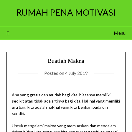
Skip
RUMAH PENA MOTIVASI
to
content
Menu
Buatlah Makna
Posted on
4 July 2019
Apa yang gratis dan mudah bagi kita, biasanya memiliki
sedikit atau tidak ada artinya bagi kita. Hal-hal yang memiliki
arti bagi kita adalah hal-hal yang kita berikan pada diri
sendiri.
Untuk mengalami makna yang memuaskan dan mendalam
dalam hidup kita, tentunya kita harus mengerahkan energi