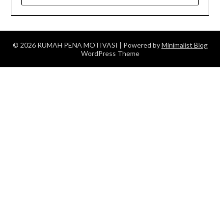
© 2026 RUMAH PENA MOTIVASI
| Powered by
Minimalist Blog
WordPress Theme