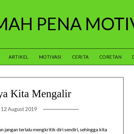
AH PENA MOTI
ARTIKEL
MOTIVASI
CERITA
CORETAN
a Kita Mengalir
n
12 August 2019
 jangan terlalu mengkritik diri sendiri, sehingga kita