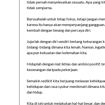
tidak pernah menyelesaikan sesuatu. Apa yang ki
tidak sempurna.
Berusahalah untuk tetap fokus, tetapi jangan meny
karena itu hanya akan memperpanjang gangguan. L
kembali dengan tenang dan percaya diri.
Jujurlah dengan diri sendiri tentang kekurangan
bidang-bidang dimana kita lemah. Namun, ingatka
apa pun kekuatan dan kelemahan kita.
Hiduplah dengan niat ikhlas dan ambisi positif, t
kesenangan daripada pekerjaan.
Semakin sedikit kita berjuang melawan kehidupa
kehidupan dan rasa syukur menikmati dimana kita
dan hidup.
Kita di sini untuk melakukan hal-hal besar, dan de