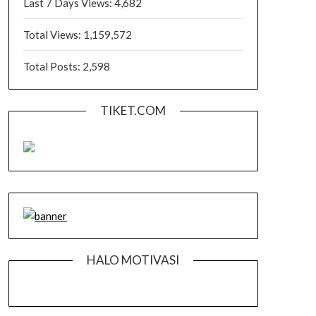
Last 7 Days Views:
4,682
Total Views:
1,159,572
Total Posts:
2,598
TIKET.COM
HALO MOTIVASI