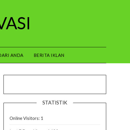
VASI
DARI ANDA
BERITA IKLAN
STATISTIK
Online Visitors:
1