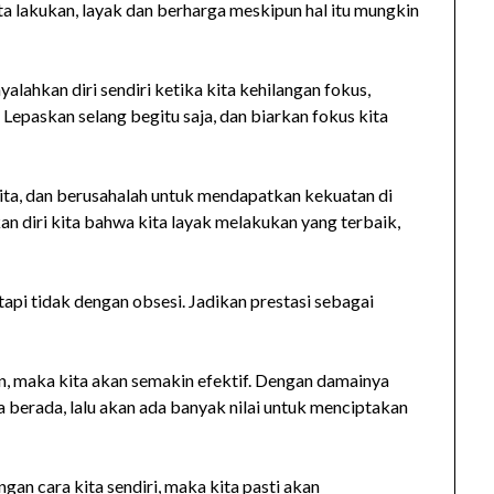
ta lakukan, layak dan berharga meskipun hal itu mungkin
alahkan diri sendiri ketika kita kehilangan fokus,
epaskan selang begitu saja, dan biarkan fokus kita
 kita, dan berusahalah untuk mendapatkan kekuatan di
n diri kita bahwa kita layak melakukan yang terbaik,
etapi tidak dengan obsesi. Jadikan prestasi sebagai
n, maka kita akan semakin efektif. Dengan damainya
 berada, lalu akan ada banyak nilai untuk menciptakan
ngan cara kita sendiri, maka kita pasti akan