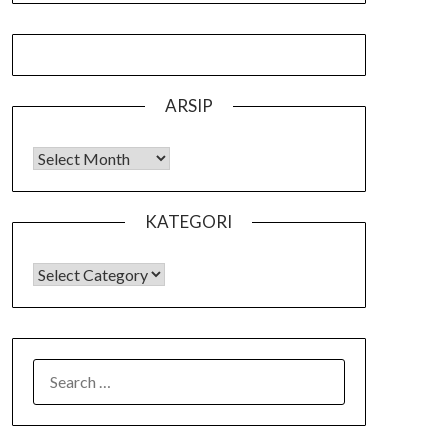
ARSIP
Arsip
KATEGORI
KATEGORI
SEARCH
FOR: