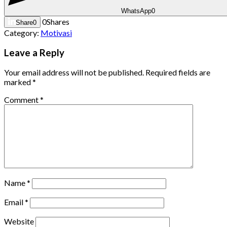
WhatsApp
0
0
Shares
Share
0
Category:
Motivasi
Leave a Reply
Your email address will not be published.
Required fields are
marked
*
Comment
*
Name
*
Email
*
Website