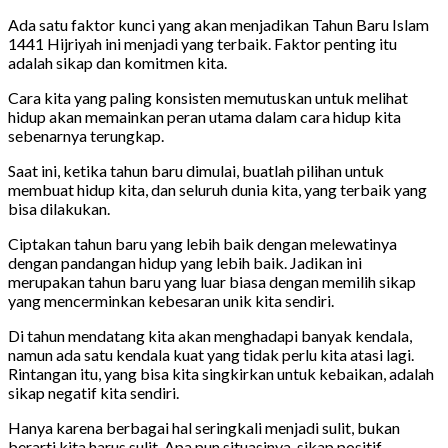
Ada satu faktor kunci yang akan menjadikan Tahun Baru Islam
1441 Hijriyah ini menjadi yang terbaik. Faktor penting itu
adalah sikap dan komitmen kita.
Cara kita yang paling konsisten memutuskan untuk melihat
hidup akan memainkan peran utama dalam cara hidup kita
sebenarnya terungkap.
Saat ini, ketika tahun baru dimulai, buatlah pilihan untuk
membuat hidup kita, dan seluruh dunia kita, yang terbaik yang
bisa dilakukan.
Ciptakan tahun baru yang lebih baik dengan melewatinya
dengan pandangan hidup yang lebih baik. Jadikan ini
merupakan tahun baru yang luar biasa dengan memilih sikap
yang mencerminkan kebesaran unik kita sendiri.
Di tahun mendatang kita akan menghadapi banyak kendala,
namun ada satu kendala kuat yang tidak perlu kita atasi lagi.
Rintangan itu, yang bisa kita singkirkan untuk kebaikan, adalah
sikap negatif kita sendiri.
Hanya karena berbagai hal seringkali menjadi sulit, bukan
berarti kita harus sulit. Apa pun situasinya, sikap positif,