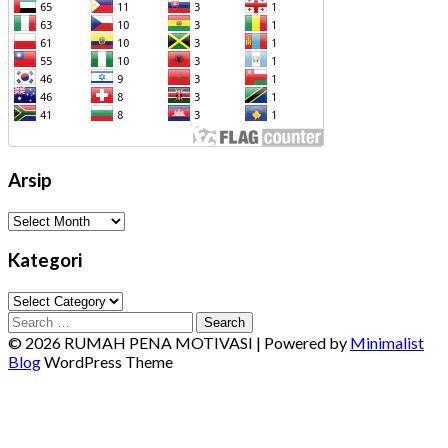
Arsip
Arsip
Kategori
Kategori
Search
for:
© 2026 RUMAH PENA MOTIVASI
| Powered by
Minimalist
Blog
WordPress Theme