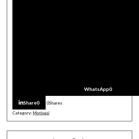
WhatsApp
0
Share
0
0
Shares
Category:
Motivasi