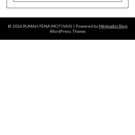
© 2026 RUMAH PENA MOTIVASI
| Powered by
Minimalist Blog
WordPress Theme