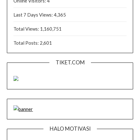
Online Visitors:
4
Last 7 Days Views:
4,365
Total Views:
1,160,751
Total Posts:
2,601
TIKET.COM
HALO MOTIVASI