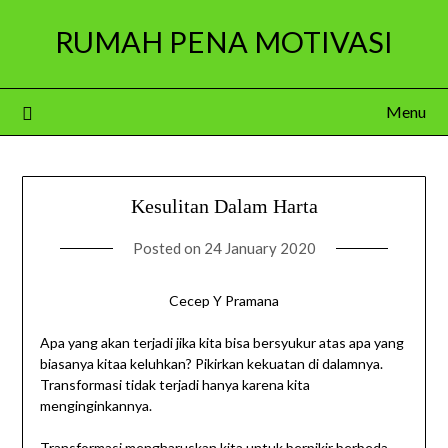
Skip
RUMAH PENA MOTIVASI
to
content
Menu
Kesulitan Dalam Harta
Posted on
24 January 2020
Cecep Y Pramana
Apa yang akan terjadi jika kita bisa bersyukur atas apa yang
biasanya kitaa keluhkan? Pikirkan kekuatan di dalamnya.
Transformasi tidak terjadi hanya karena kita
menginginkannya.
Transformasi mengharuskan kita untuk berpikir berbeda,