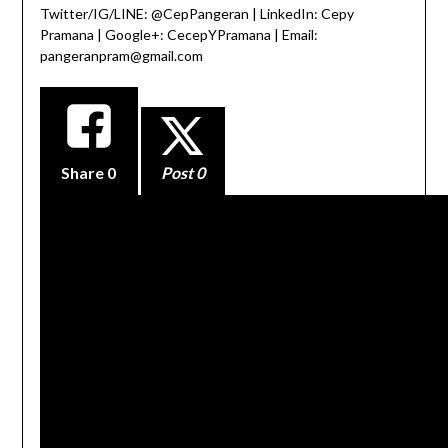
Twitter/IG/LINE: @CepPangeran | LinkedIn: Cepy
Pramana | Google+: CecepYPramana | Email:
pangeranpram@gmail.com
Share
0
Post 0