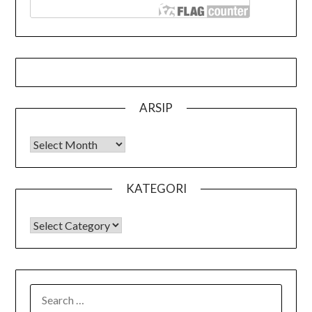
ARSIP
Arsip
KATEGORI
KATEGORI
SEARCH
FOR: