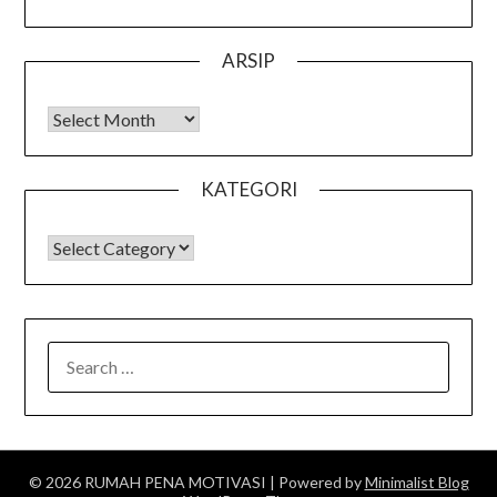
ARSIP
Arsip
KATEGORI
KATEGORI
SEARCH
FOR:
© 2026 RUMAH PENA MOTIVASI
| Powered by
Minimalist Blog