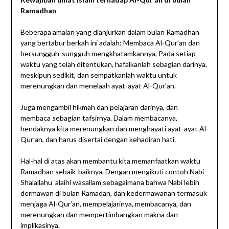
Ramadhan
Beberapa amalan yang dianjurkan dalam bulan Ramadhan
yang bertabur berkah ini adalah: Membaca Al-Qur’an dan
bersungguh-sungguh mengkhatamkannya, Pada setiap
waktu yang telah ditentukan, hafalkanlah sebagian darinya,
meskipun sedikit, dan sempatkanlah waktu untuk
merenungkan dan menelaah ayat-ayat Al-Qur’an.
Juga mengambil hikmah dan pelajaran darinya, dan
membaca sebagian tafsirnya. Dalam membacanya,
hendaknya kita merenungkan dan menghayati ayat-ayat Al-
Qur’an, dan harus disertai dengan kehadiran hati.
Hal-hal di atas akan membantu kita memanfaatkan waktu
Ramadhan sebaik-baiknya. Dengan mengikuti contoh Nabi
Shalallahu ‘alaihi wasallam sebagaimana bahwa Nabi lebih
dermawan di bulan Ramadan, dan kedermawanan termasuk
menjaga Al-Qur’an, mempelajarinya, membacanya, dan
merenungkan dan mempertimbangkan makna dan
implikasinya.