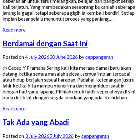
keberanian untuk terus melangkah, belajar, dan bangkit setiap
kali terjatuh. Yang membedakan seseorang bukanlah seberapa
jarang ia gagal, tetapi seberapa gigih ia kembali berdiri. Setiap
impian besar selalu menuntut proses yang panjang….
Read more
Berdamai dengan Saat Ini
Posted on
4 July 2026
30 June 2026
by
ceppangeran
@ Cecep Y Pramana Sering kali kita merasa damai baru akan
datang ketika semua masalah selesai, semua impian tercapai,
atau hidup berjalan sesuai harapan. Padahal, ketenangan justru
lahir ketika kita mampu menerima dan menghidupi saat ini
dengan hati yang lapang. Pilihlah untuk hadir sepenuhnya di sini,
pada detik ini, dengan segala keadaan yang ada. Keindahan…
Read more
Tak Ada yang Abadi
Posted on
3 July 2026
5 July 2026
by
ceppangeran