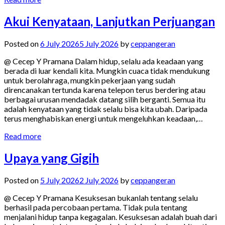
Akui Kenyataan, Lanjutkan Perjuangan
Posted on
6 July 2026
5 July 2026
by
ceppangeran
@ Cecep Y Pramana Dalam hidup, selalu ada keadaan yang
berada di luar kendali kita. Mungkin cuaca tidak mendukung
untuk berolahraga, mungkin pekerjaan yang sudah
direncanakan tertunda karena telepon terus berdering atau
berbagai urusan mendadak datang silih berganti. Semua itu
adalah kenyataan yang tidak selalu bisa kita ubah. Daripada
terus menghabiskan energi untuk mengeluhkan keadaan,…
Read more
Upaya yang Gigih
Posted on
5 July 2026
2 July 2026
by
ceppangeran
@ Cecep Y Pramana Kesuksesan bukanlah tentang selalu
berhasil pada percobaan pertama. Tidak pula tentang
menjalani hidup tanpa kegagalan. Kesuksesan adalah buah dari