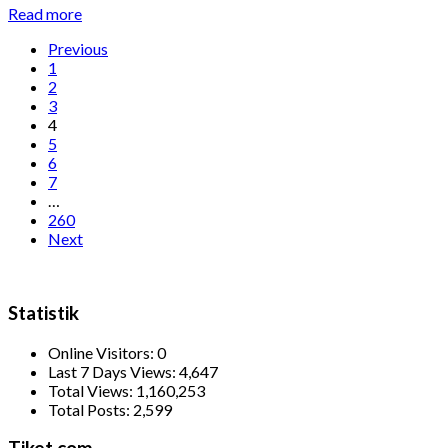
Read more
Previous
1
2
3
4
5
6
7
…
260
Next
Statistik
Online Visitors:
0
Last 7 Days Views:
4,647
Total Views:
1,160,253
Total Posts:
2,599