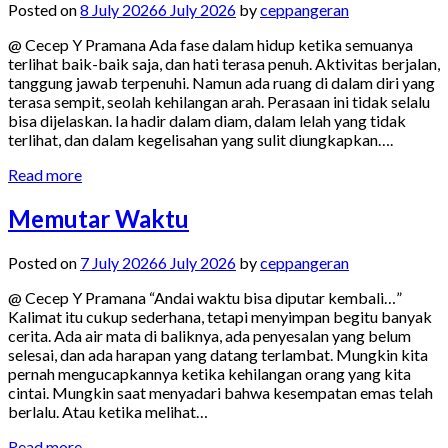
Posted on
8 July 2026
6 July 2026
by
ceppangeran
@ Cecep Y Pramana Ada fase dalam hidup ketika semuanya
terlihat baik-baik saja, dan hati terasa penuh. Aktivitas berjalan,
tanggung jawab terpenuhi. Namun ada ruang di dalam diri yang
terasa sempit, seolah kehilangan arah. Perasaan ini tidak selalu
bisa dijelaskan. Ia hadir dalam diam, dalam lelah yang tidak
terlihat, dan dalam kegelisahan yang sulit diungkapkan….
Read more
Memutar Waktu
Posted on
7 July 2026
6 July 2026
by
ceppangeran
@ Cecep Y Pramana “Andai waktu bisa diputar kembali…”
Kalimat itu cukup sederhana, tetapi menyimpan begitu banyak
cerita. Ada air mata di baliknya, ada penyesalan yang belum
selesai, dan ada harapan yang datang terlambat. Mungkin kita
pernah mengucapkannya ketika kehilangan orang yang kita
cintai. Mungkin saat menyadari bahwa kesempatan emas telah
berlalu. Atau ketika melihat…
Read more