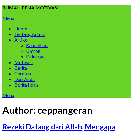
Skip
RUMAH PENA MOTIVASI
to
Menu
content
Home
Tentang Admin
Artikel
Ramadhan
Umroh
Keluarga
Motivasi
Cerita
Coretan
Dari Anda
Berita Iklan
Menu
Author:
ceppangeran
Rezeki Datang dari Allah, Mengapa