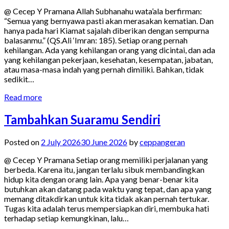
@ Cecep Y Pramana Allah Subhanahu wata’ala berfirman:
“Semua yang bernyawa pasti akan merasakan kematian. Dan
hanya pada hari Kiamat sajalah diberikan dengan sempurna
balasanmu.” (QS.Ali ‘Imran: 185). Setiap orang pernah
kehilangan. Ada yang kehilangan orang yang dicintai, dan ada
yang kehilangan pekerjaan, kesehatan, kesempatan, jabatan,
atau masa-masa indah yang pernah dimiliki. Bahkan, tidak
sedikit…
Read more
Tambahkan Suaramu Sendiri
Posted on
2 July 2026
30 June 2026
by
ceppangeran
@ Cecep Y Pramana Setiap orang memiliki perjalanan yang
berbeda. Karena itu, jangan terlalu sibuk membandingkan
hidup kita dengan orang lain. Apa yang benar-benar kita
butuhkan akan datang pada waktu yang tepat, dan apa yang
memang ditakdirkan untuk kita tidak akan pernah tertukar.
Tugas kita adalah terus mempersiapkan diri, membuka hati
terhadap setiap kemungkinan, lalu…