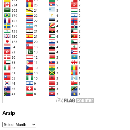
Arsip
Arsip