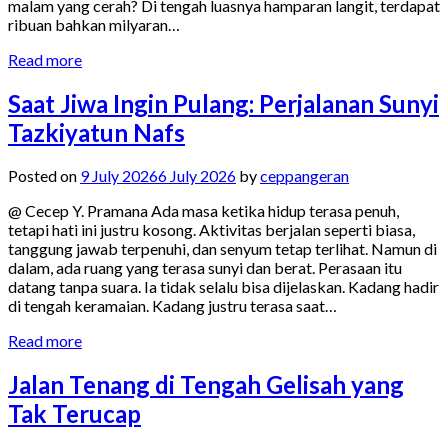
malam yang cerah? Di tengah luasnya hamparan langit, terdapat
ribuan bahkan milyaran…
Read more
Saat Jiwa Ingin Pulang: Perjalanan Sunyi
Tazkiyatun Nafs
Posted on
9 July 2026
6 July 2026
by
ceppangeran
@ Cecep Y. Pramana Ada masa ketika hidup terasa penuh,
tetapi hati ini justru kosong. Aktivitas berjalan seperti biasa,
tanggung jawab terpenuhi, dan senyum tetap terlihat. Namun di
dalam, ada ruang yang terasa sunyi dan berat. Perasaan itu
datang tanpa suara. Ia tidak selalu bisa dijelaskan. Kadang hadir
di tengah keramaian. Kadang justru terasa saat…
Read more
Jalan Tenang di Tengah Gelisah yang
Tak Terucap