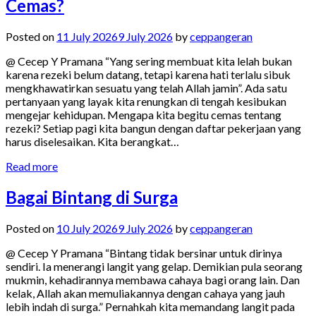
Cemas?
Posted on
11 July 2026
9 July 2026
by
ceppangeran
@ Cecep Y Pramana “Yang sering membuat kita lelah bukan
karena rezeki belum datang, tetapi karena hati terlalu sibuk
mengkhawatirkan sesuatu yang telah Allah jamin”. Ada satu
pertanyaan yang layak kita renungkan di tengah kesibukan
mengejar kehidupan. Mengapa kita begitu cemas tentang
rezeki? Setiap pagi kita bangun dengan daftar pekerjaan yang
harus diselesaikan. Kita berangkat…
Read more
Bagai Bintang di Surga
Posted on
10 July 2026
9 July 2026
by
ceppangeran
@ Cecep Y Pramana “Bintang tidak bersinar untuk dirinya
sendiri. Ia menerangi langit yang gelap. Demikian pula seorang
mukmin, kehadirannya membawa cahaya bagi orang lain. Dan
kelak, Allah akan memuliakannya dengan cahaya yang jauh
lebih indah di surga.” Pernahkah kita memandang langit pada