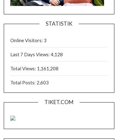
STATISTIK
Online Visitors:
3
Last 7 Days Views:
4,128
Total Views:
1,161,208
Total Posts:
2,603
TIKET.COM