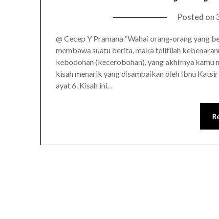
Posted on
@ Cecep Y Pramana “Wahai orang-orang yang be
membawa suatu berita, maka telitilah kebenara
kebodohan (kecerobohan), yang akhirnya kamu me
kisah menarik yang disampaikan oleh Ibnu Katsi
ayat 6. Kisah ini…
R