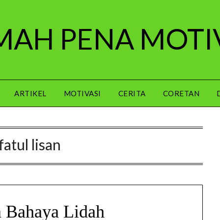
AH PENA MOTI
ARTIKEL
MOTIVASI
CERITA
CORETAN
fatul lisan
 Bahaya Lidah