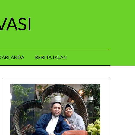
VASI
DARI ANDA
BERITA IKLAN