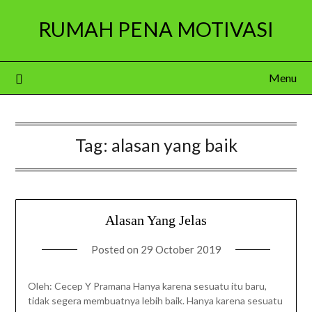
Skip
RUMAH PENA MOTIVASI
to
content
Menu
Tag:
alasan yang baik
Alasan Yang Jelas
Posted on
29 October 2019
Oleh: Cecep Y Pramana Hanya karena sesuatu itu baru,
tidak segera membuatnya lebih baik. Hanya karena sesuatu