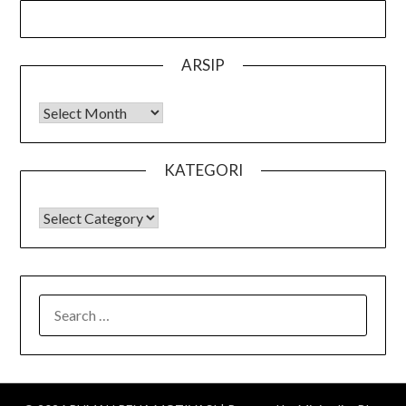
ARSIP
Arsip
KATEGORI
KATEGORI
SEARCH
FOR: