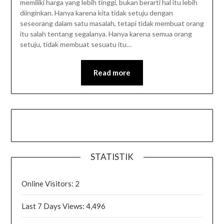
memiliki harga yang lebih tinggi, bukan berarti hal itu lebih
diinginkan. Hanya karena kita tidak setuju dengan
seseorang dalam satu masalah, tetapi tidak membuat orang
itu salah tentang segalanya. Hanya karena semua orang
setuju, tidak membuat sesuatu itu…
Read more
STATISTIK
Online Visitors:
2
Last 7 Days Views:
4,496