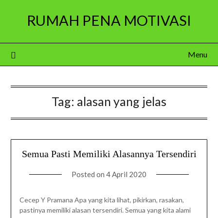
Skip
RUMAH PENA MOTIVASI
to
content
Menu
Tag:
alasan yang jelas
Semua Pasti Memiliki Alasannya Tersendiri
Posted on
4 April 2020
Cecep Y Pramana Apa yang kita lihat, pikirkan, rasakan,
pastinya memiliki alasan tersendiri. Semua yang kita alami