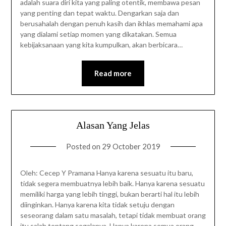
adalah suara diri kita yang paling otentik, membawa pesan
yang penting dan tepat waktu. Dengarkan saja dan
berusahalah dengan penuh kasih dan ikhlas memahami apa
yang dialami setiap momen yang dikatakan. Semua
kebijaksanaan yang kita kumpulkan, akan berbicara…
Read more
Alasan Yang Jelas
Posted on
29 October 2019
Oleh: Cecep Y Pramana Hanya karena sesuatu itu baru,
tidak segera membuatnya lebih baik. Hanya karena sesuatu
memiliki harga yang lebih tinggi, bukan berarti hal itu lebih
diinginkan. Hanya karena kita tidak setuju dengan
seseorang dalam satu masalah, tetapi tidak membuat orang
itu salah tentang segalanya. Hanya karena semua orang