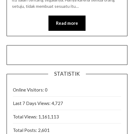
setuju, tidak membuat sesuatu itu…
Read more
STATISTIK
Online Visitors:
0
Last 7 Days Views:
4,727
Total Views:
1,161,113
Total Posts:
2,601