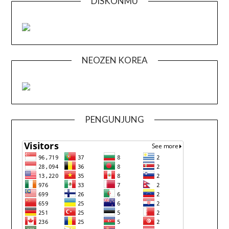
DISKONMU
NEOZEN KOREA
PENGUNJUNG