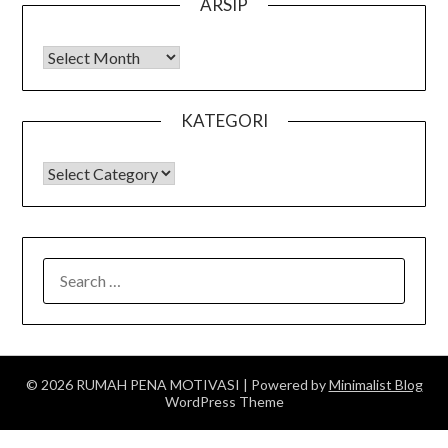
ARSIP
Arsip
KATEGORI
KATEGORI
SEARCH
FOR:
© 2026 RUMAH PENA MOTIVASI
| Powered by
Minimalist Blog
WordPress Theme