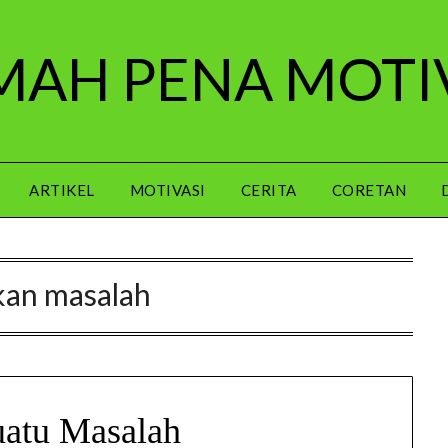
AH PENA MOTI
ARTIKEL
MOTIVASI
CERITA
CORETAN
kan masalah
atu Masalah