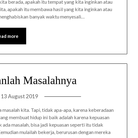
kita berada, apakah itu tempat yang kita inginkan atau
 kita, apakah itu membawa hasil yang kita inginkan atau
n menghabiskan banyak waktu menyesali…
ead more
nlah Masalahnya
n
13 August 2019
 masalah kita. Tapi, tidak apa-apa, karena keberadaan
ang membuat hidup ini baik adalah karena kepuasan
ada masalah, bisa jadi kepuasan seperti itu tidak
 Kemudian mulailah bekerja, berurusan dengan mereka