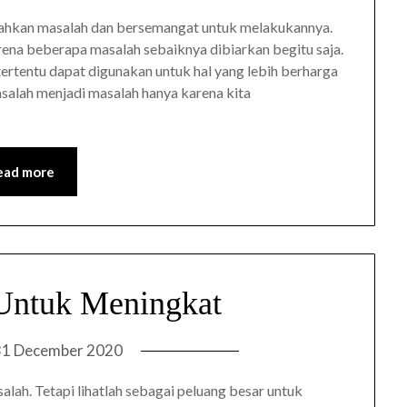
ahkan masalah dan bersemangat untuk melakukannya.
arena beberapa masalah sebaiknya dibiarkan begitu saja.
ertentu dapat digunakan untuk hal yang lebih berharga
salah menjadi masalah hanya karena kita
ead more
Untuk Meningkat
31 December 2020
ah. Tetapi lihatlah sebagai peluang besar untuk