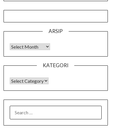
ARSIP
Arsip
KATEGORI
KATEGORI
SEARCH
FOR: