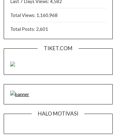
Last 7 Days Views:
4,582
Total Views:
1,160,968
Total Posts:
2,601
TIKET.COM
HALO MOTIVASI