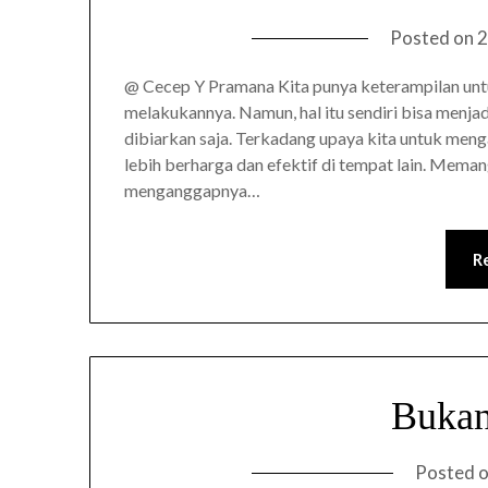
Posted on
2
@ Cecep Y Pramana Kita punya keterampilan un
melakukannya. Namun, hal itu sendiri bisa menj
dibiarkan saja. Terkadang upaya kita untuk meng
lebih berharga dan efektif di tempat lain. Mema
menganggapnya…
R
Bukan
Posted 