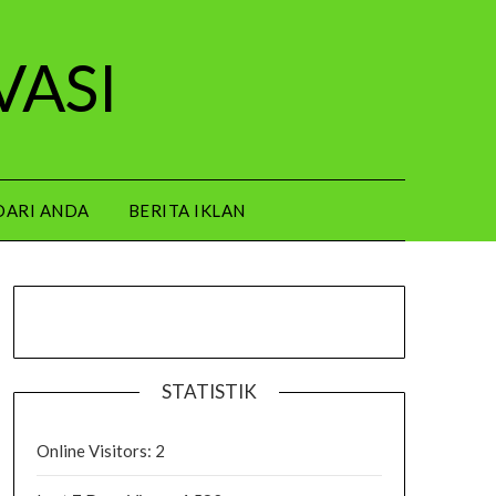
VASI
DARI ANDA
BERITA IKLAN
STATISTIK
Online Visitors:
2