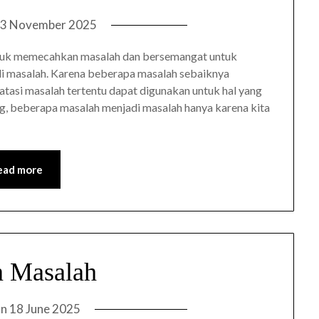
3 November 2025
tuk memecahkan masalah dan bersemangat untuk
adi masalah. Karena beberapa masalah sebaiknya
atasi masalah tertentu dapat digunakan untuk hal yang
ng, beberapa masalah menjadi masalah hanya karena kita
ead more
 Masalah
on
18 June 2025