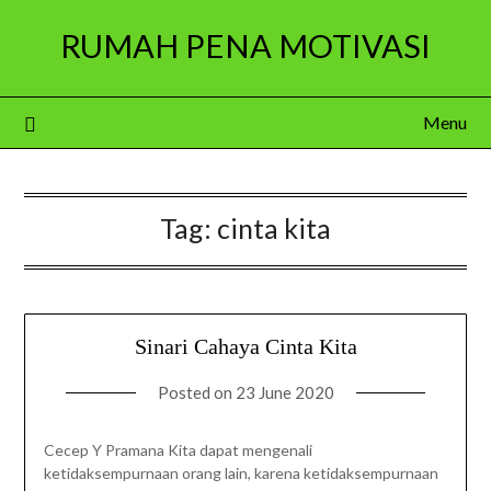
Skip
RUMAH PENA MOTIVASI
to
content
Menu
Tag:
cinta kita
Sinari Cahaya Cinta Kita
Posted on
23 June 2020
Cecep Y Pramana Kita dapat mengenali
ketidaksempurnaan orang lain, karena ketidaksempurnaan