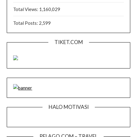
Total Views:
1,160,029
Total Posts:
2,599
TIKET.COM
HALO MOTIVASI
PELAGO.COM – TRAVEL