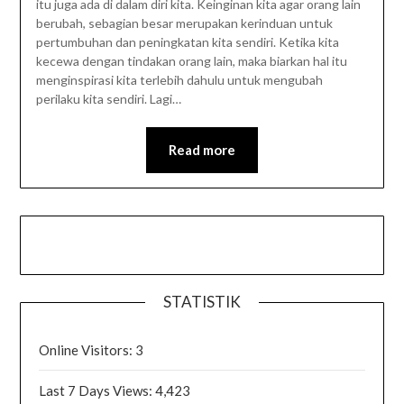
itu juga ada di dalam diri kita. Keinginan kita agar orang lain
berubah, sebagian besar merupakan kerinduan untuk
pertumbuhan dan peningkatan kita sendiri. Ketika kita
kecewa dengan tindakan orang lain, maka biarkan hal itu
menginspirasi kita terlebih dahulu untuk mengubah
perilaku kita sendiri. Lagi…
Read more
STATISTIK
Online Visitors:
3
Last 7 Days Views:
4,423