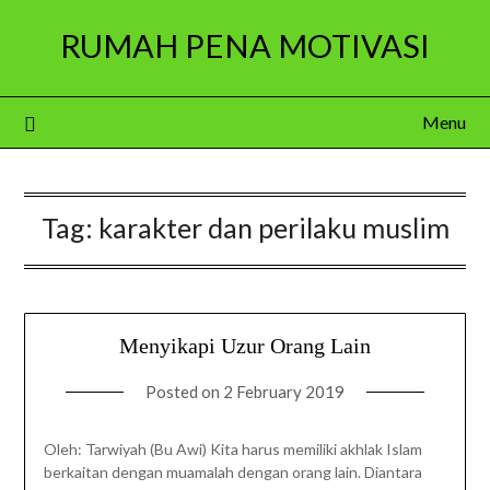
Skip
RUMAH PENA MOTIVASI
to
content
Menu
Tag:
karakter dan perilaku muslim
Menyikapi Uzur Orang Lain
Posted on
2 February 2019
Oleh: Tarwiyah (Bu Awi) Kita harus memiliki akhlak Islam
berkaitan dengan muamalah dengan orang lain. Diantara