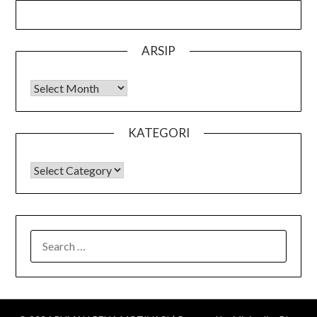
ARSIP
Arsip
KATEGORI
KATEGORI
SEARCH
FOR: