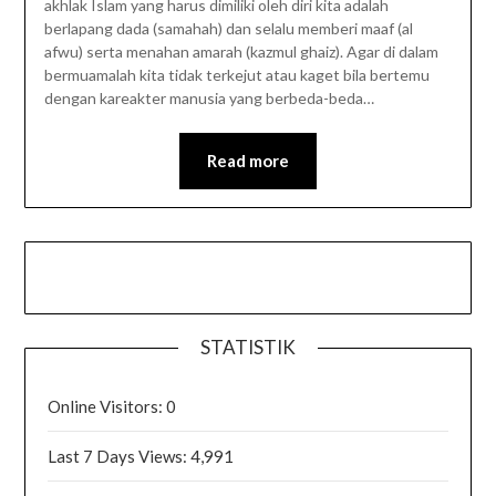
akhlak Islam yang harus dimiliki oleh diri kita adalah
berlapang dada (samahah) dan selalu memberi maaf (al
afwu) serta menahan amarah (kazmul ghaiz). Agar di dalam
bermuamalah kita tidak terkejut atau kaget bila bertemu
dengan kareakter manusia yang berbeda-beda…
Read more
STATISTIK
Online Visitors:
0
Last 7 Days Views:
4,991