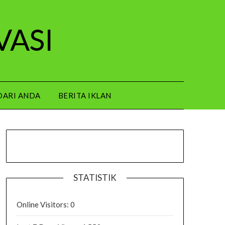
VASI
DARI ANDA
BERITA IKLAN
STATISTIK
Online Visitors:
0