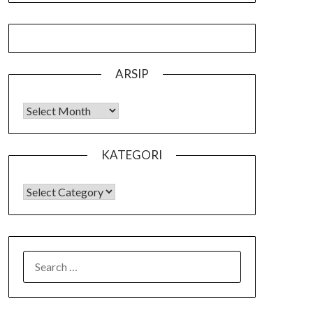
ARSIP
Arsip
KATEGORI
KATEGORI
SEARCH
FOR: