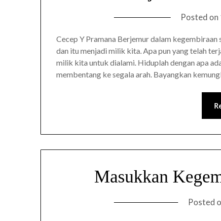
Posted on
Cecep Y Pramana Berjemur dalam kegembiraan saat
dan itu menjadi milik kita. Apa pun yang telah terj
milik kita untuk dialami. Hiduplah dengan apa a
membentang ke segala arah. Bayangkan kemun
R
Masukkan Kegem
Posted 