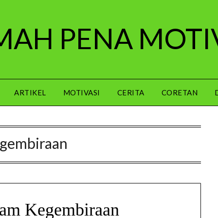
AH PENA MOTI
ARTIKEL
MOTIVASI
CERITA
CORETAN
gembiraan
lam Kegembiraan