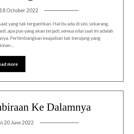
18 October 2022
 yang tak tergantikan. Hal itu ada di sini, sekarang,
adi, apa pun yang akan terjadi, semua nilai saat ini adalah
danya. Pertimbangkan keajaiban tak berujung yang
gkinan…
ead more
biraan Ke Dalamnya
on
20 June 2022