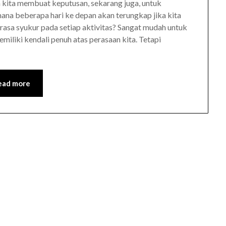
a kita membuat keputusan, sekarang juga, untuk
a beberapa hari ke depan akan terungkap jika kita
sa syukur pada setiap aktivitas? Sangat mudah untuk
iliki kendali penuh atas perasaan kita. Tetapi
ead more