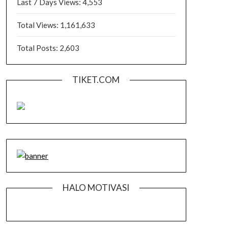
Last 7 Days Views:
4,553
Total Views:
1,161,633
Total Posts:
2,603
TIKET.COM
HALO MOTIVASI