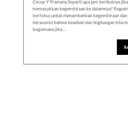
Cecep Y Pramana Seperti apa jam berikutnya jik
memasukkan kegembiraan ke dalamnya? Bagaiman
berfokus untuk menambahkan kegembiraan dan ra
berasumsi bahwa keadaan dan lingkungan kita mem
bagaimana jika…
R