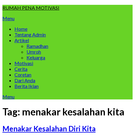
Skip
RUMAH PENA MOTIVASI
to
Menu
content
Home
Tentang Admin
Artikel
Ramadhan
Umroh
Keluarga
Motivasi
Cerita
Coretan
Dari Anda
Berita Iklan
Menu
Tag:
menakar kesalahan kita
Menakar Kesalahan Diri Kita