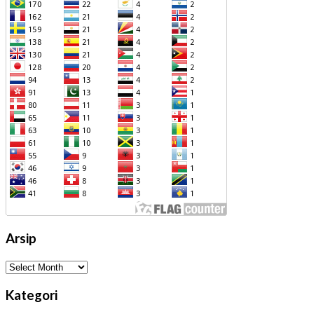
Arsip
Arsip
Kategori