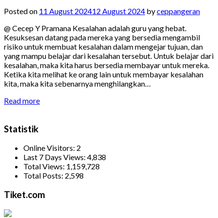
Posted on
11 August 2024
12 August 2024
by
ceppangeran
@ Cecep Y Pramana Kesalahan adalah guru yang hebat.
Kesuksesan datang pada mereka yang bersedia mengambil
risiko untuk membuat kesalahan dalam mengejar tujuan, dan
yang mampu belajar dari kesalahan tersebut. Untuk belajar dari
kesalahan, maka kita harus bersedia membayar untuk mereka.
Ketika kita melihat ke orang lain untuk membayar kesalahan
kita, maka kita sebenarnya menghilangkan…
Read more
Statistik
Online Visitors:
2
Last 7 Days Views:
4,838
Total Views:
1,159,728
Total Posts:
2,598
Tiket.com