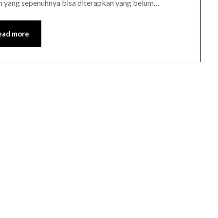
ain yang sepenuhnya bisa diterapkan yang belum…
ead more