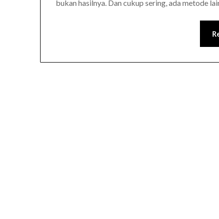
bukan hasilnya. Dan cukup sering, ada metode l
R