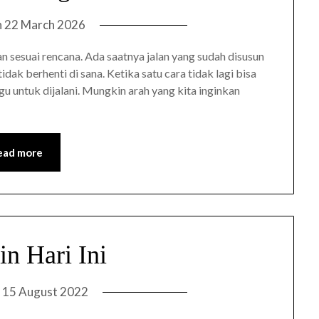
n
22 March 2026
 sesuai rencana. Ada saatnya jalan yang sudah disusun
idak berhenti di sana. Ketika satu cara tidak lagi bisa
u untuk dijalani. Mungkin arah yang kita inginkan
ead more
n Hari Ini
n
15 August 2022