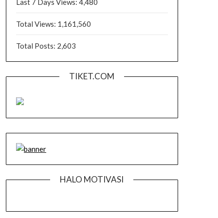
Last 7 Days Views:
4,480
Total Views:
1,161,560
Total Posts:
2,603
TIKET.COM
HALO MOTIVASI