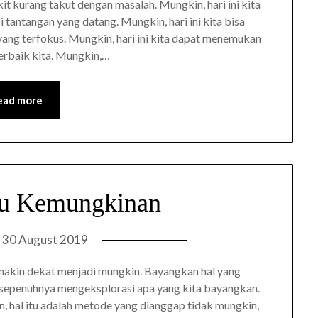
it kurang takut dengan masalah. Mungkin, hari ini kita
tantangan yang datang. Mungkin, hari ini kita bisa
ng terfokus. Mungkin, hari ini kita dapat menemukan
terbaik kita. Mungkin,…
ead more
ju Kemungkinan
n
30 August 2019
semakin dekat menjadi mungkin. Bayangkan hal yang
uk sepenuhnya mengeksplorasi apa yang kita bayangkan.
n, hal itu adalah metode yang dianggap tidak mungkin,