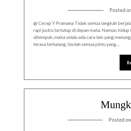
Posted o
@ Cecep Y Pramana Tidak semua langkah berjalan
rapi justru tertutup di depan mata. Namun, hidup t
ditempuh, maka selalu ada cara lain yang menungg
terasa terhalang. Seolah semua pintu yang…
R
Mungki
Posted o