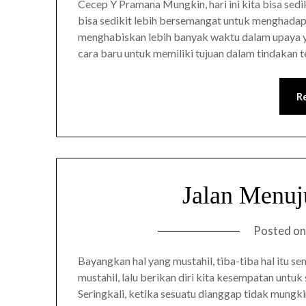
Cecep Y Pramana Mungkin, hari ini kita bisa sedik
bisa sedikit lebih bersemangat untuk menghadapi 
menghabiskan lebih banyak waktu dalam upaya ya
cara baru untuk memiliki tujuan dalam tindakan 
R
Jalan Menu
Posted o
Bayangkan hal yang mustahil, tiba-tiba hal itu 
mustahil, lalu berikan diri kita kesempatan unt
Seringkali, ketika sesuatu dianggap tidak mungki