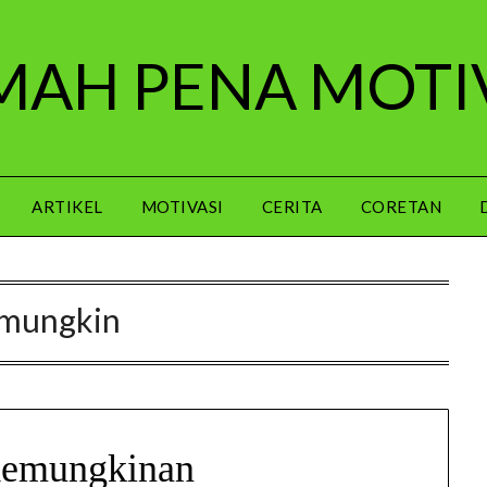
AH PENA MOTI
ARTIKEL
MOTIVASI
CERITA
CORETAN
mungkin
emungkinan