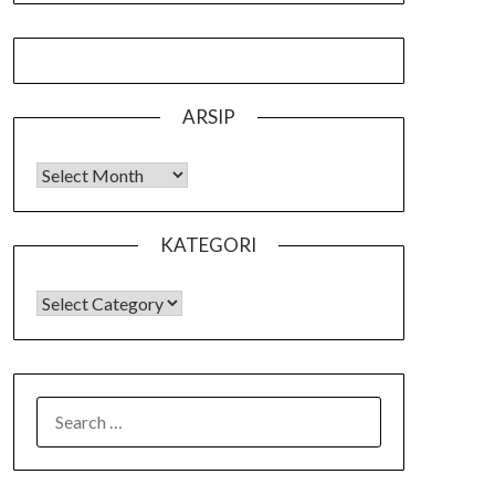
ARSIP
Arsip
KATEGORI
KATEGORI
SEARCH
FOR: