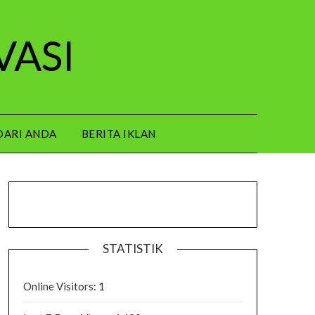
VASI
DARI ANDA
BERITA IKLAN
STATISTIK
Online Visitors:
1