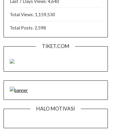
Last 7 Days Views:
4,640
Total Views:
1,159,530
Total Posts:
2,598
TIKET.COM
HALO MOTIVASI