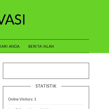
VASI
DARI ANDA
BERITA IKLAN
STATISTIK
Online Visitors:
1