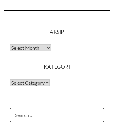
ARSIP
Arsip
KATEGORI
KATEGORI
SEARCH
FOR: