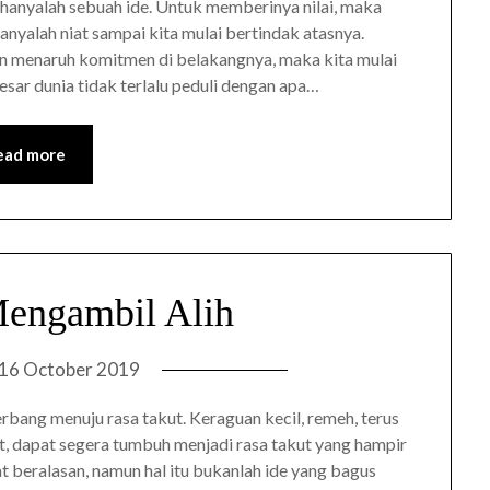
hanyalah sebuah ide. Untuk memberinya nilai, maka
anyalah niat sampai kita mulai bertindak atasnya.
dan menaruh komitmen di belakangnya, maka kita mulai
esar dunia tidak terlalu peduli dengan apa…
ead more
engambil Alih
16 October 2019
bang menuju rasa takut. Keraguan kecil, remeh, terus
t, dapat segera tumbuh menjadi rasa takut yang hampir
at beralasan, namun hal itu bukanlah ide yang bagus