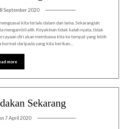
8 September 2020
enguasai kita terlalu dalam dan lama. Sekaranglah
 mengambil alih. Keyakinan tidak kalah nyata, tidak
ercayaan diri akan membawa kita ke tempat yang lebih
a hormat daripada yang kita berikan…
ead more
dakan Sekarang
on
7 April 2020