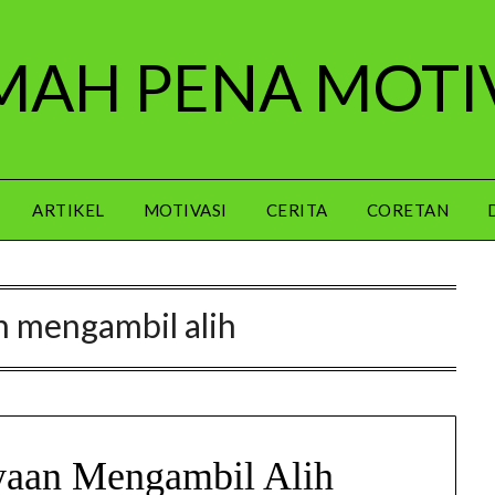
AH PENA MOTI
ARTIKEL
MOTIVASI
CERITA
CORETAN
n mengambil alih
yaan Mengambil Alih