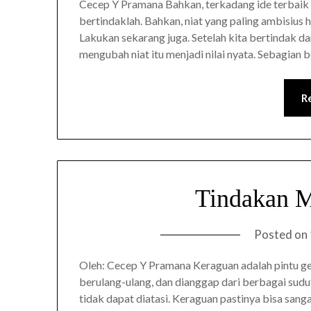
Cecep Y Pramana Bahkan, terkadang ide terbaik 
bertindaklah. Bahkan, niat yang paling ambisius h
Lakukan sekarang juga. Setelah kita bertindak 
mengubah niat itu menjadi nilai nyata. Sebagian b
R
Tindakan M
Posted on
Oleh: Cecep Y Pramana Keraguan adalah pintu ger
berulang-ulang, dan dianggap dari berbagai sudu
tidak dapat diatasi. Keraguan pastinya bisa sang