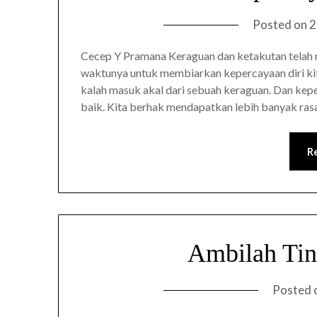
Posted on
2
Cecep Y Pramana Keraguan dan ketakutan telah m
waktunya untuk membiarkan kepercayaan diri kita
kalah masuk akal dari sebuah keraguan. Dan kep
baik. Kita berhak mendapatkan lebih banyak ras
R
Ambilah Tin
Posted 