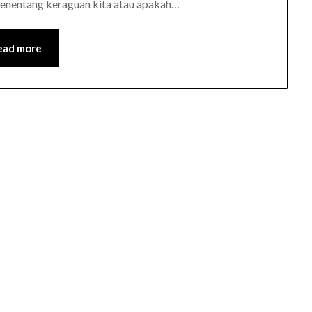
menentang keraguan kita atau apakah…
ead more