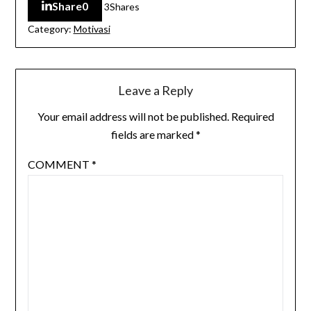
Share
0
3
Shares
Category:
Motivasi
Leave a Reply
Your email address will not be published.
Required
fields are marked
*
COMMENT
*