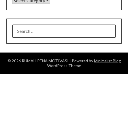
KATEGORI
SEARCH
FOR:
© 2026 RUMAH PENA MOTIVASI
| Powered by
Minimalist Blog
WordPress Theme