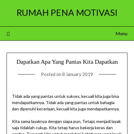
Skip
RUMAH PENA MOTIVASI
to
content
Menu
Dapatkan Apa Yang Pantas Kita Dapatkan
Posted on
8 January 2019
Tidak ada yang pantas untuk sukses, kecuali kita juga bisa
mendapatkannya. Tidak ada yang pantas untuk bahagia
dan dipenuhi keceriaan, kecuali kita juga mendapatkannya.
Kita sama layaknya dengan siapa pun. Tetapi, menjadi layak
saja tidaklah cukup. Kita tetap harus bekerja keras dan
cerdas. Terserah kita untuk menjalani kehidupan yang layak