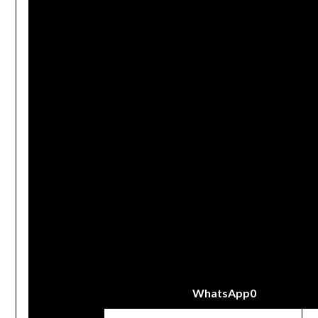
WhatsApp
0