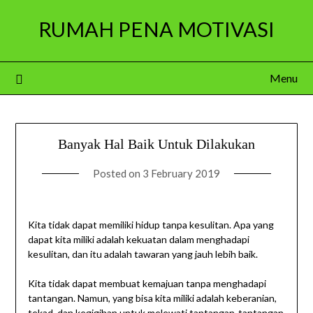
Skip
RUMAH PENA MOTIVASI
to
content
Menu
Banyak Hal Baik Untuk Dilakukan
Posted on
3 February 2019
Kita tidak dapat memiliki hidup tanpa kesulitan. Apa yang
dapat kita miliki adalah kekuatan dalam menghadapi
kesulitan, dan itu adalah tawaran yang jauh lebih baik.
Kita tidak dapat membuat kemajuan tanpa menghadapi
tantangan. Namun, yang bisa kita miliki adalah keberanian,
tekad, dan kegigihan untuk melewati tantangan-tantangan