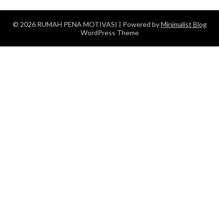
© 2026 RUMAH PENA MOTIVASI
| Powered by
Minimalist Blog
WordPress Theme