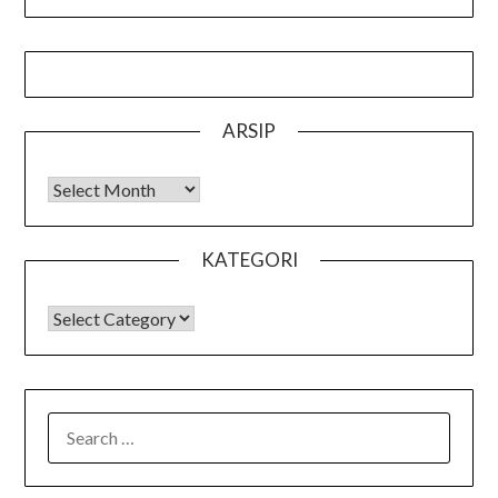
ARSIP
Arsip
KATEGORI
KATEGORI
SEARCH
FOR: