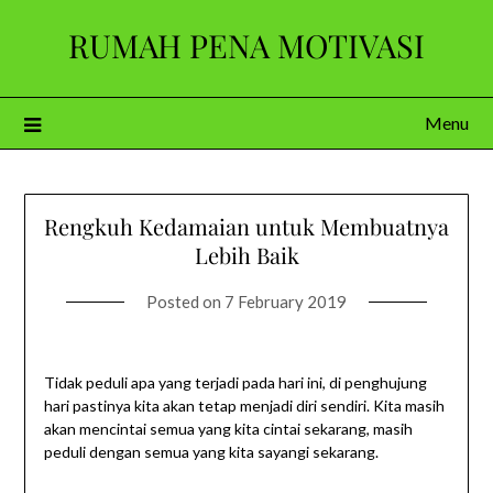
Skip
RUMAH PENA MOTIVASI
to
content
Menu
Rengkuh Kedamaian untuk Membuatnya
Lebih Baik
Posted on
7 February 2019
Tidak peduli apa yang terjadi pada hari ini, di penghujung
hari pastinya kita akan tetap menjadi diri sendiri. Kita masih
akan mencintai semua yang kita cintai sekarang, masih
peduli dengan semua yang kita sayangi sekarang.