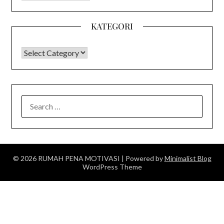
KATEGORI
KATEGORI
SEARCH
FOR:
© 2026 RUMAH PENA MOTIVASI
| Powered by
Minimalist Blog
WordPress Theme