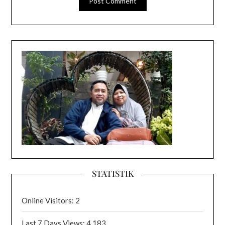
STATISTIK
Online Visitors:
2
Last 7 Days Views:
4,183