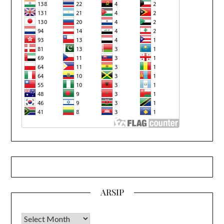
ARSIP
Arsip