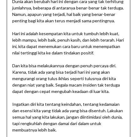
Dunia akan berubah hari ini dengan cara yang tak terhitung
jumlahnya, beberapa di antaranya benar-benar tak terduga.
Namun, apapun yang terjadi, hal baik yang benar-benar
penting bagi kita akan terus menjadi sama pentingnya.
Hari ini adalah kesempatan kita untuk tumbuh lebih kuat,
lebih mampu, lebih baik, penuh kasih, dan lebih terarah. Hari
ini, kita dapat menemukan cara baru untuk menempatkan
nilai tertinggi kita ke dalam tindakan positif.
Dan kita bisa melakukannya dengan penuh percaya diri.
Karena, tidak ada yang bisa terjadi hari ini yang akan
mengurangi orang tulus ikhlas seperti tulusnya diri kita
dengan niat yang baik. Segala macam insiden tak terduga
dapat dengan cepat mengubah keadaan di luar kita.
Ingatkan diri kita tentang keindahan, tentang kedamaian
dan esensi kita yang tidak ada yang bisa disentuh. Lakukan
semua hal yang kita lakukan, jangan diintimidasi oleh dunia,
tapi rengkuhlah dengan damai dari dalam untuk
membuatnya lebih baik.