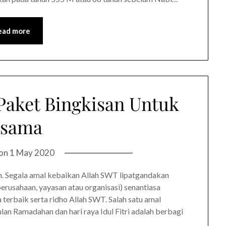
ead more
Paket Bingkisan Untuk
esama
 on
1 May 2020
. Segala amal kebaikan Allah SWT lipatgandakan
perusahaan, yayasan atau organisasi) senantiasa
erbaik serta ridho Allah SWT. Salah satu amal
lan Ramadahan dan hari raya Idul Fitri adalah berbagi