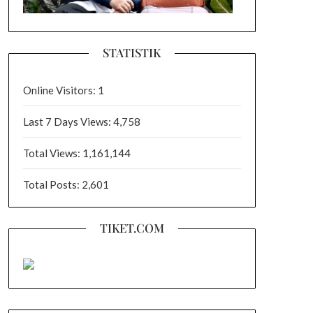
STATISTIK
Online Visitors:
1
Last 7 Days Views:
4,758
Total Views:
1,161,144
Total Posts:
2,601
TIKET.COM