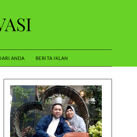
VASI
DARI ANDA
BERITA IKLAN