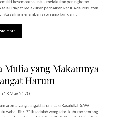
an memiliki kesempatan untuk melakukan peningkatan
ita selalu dapat melakukan perbaikan kecil. Ada kekuatan
il itu saling menambah satu sama lain dan…
ead more
ta Mulia yang Makamnya
Sangat Harum
on
18 May 2020
cium aroma yang sangat harum. Lalu Rasulullah SAW
tu wahai Jibril?” Itu adalah wangi dari kuburan seorang