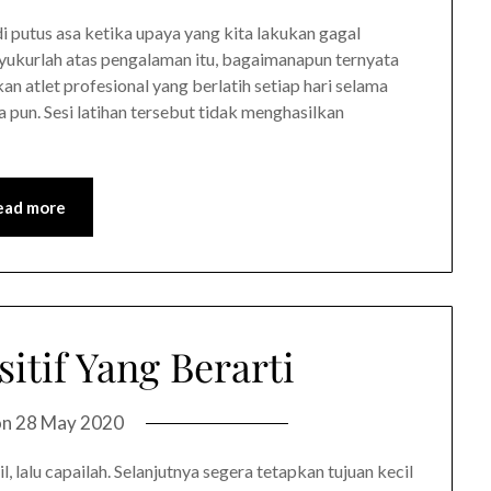
i putus asa ketika upaya yang kita lakukan gagal
rsyukurlah atas pengalaman itu, bagaimanapun ternyata
n atlet profesional yang berlatih setiap hari selama
pun. Sesi latihan tersebut tidak menghasilkan
ead more
itif Yang Berarti
on
28 May 2020
 lalu capailah. Selanjutnya segera tetapkan tujuan kecil