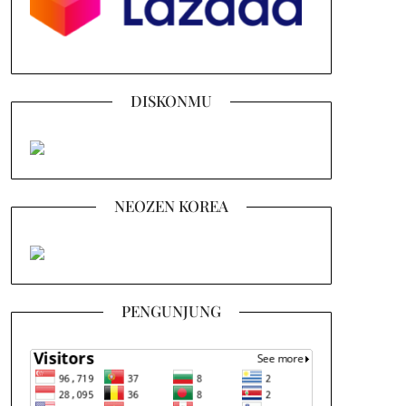
DISKONMU
NEOZEN KOREA
PENGUNJUNG