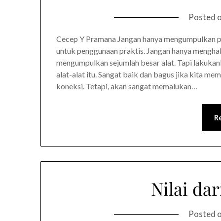
Posted 
Cecep Y Pramana Jangan hanya mengumpulkan pe
untuk penggunaan praktis. Jangan hanya menghab
mengumpulkan sejumlah besar alat. Tapi lakuka
alat-alat itu. Sangat baik dan bagus jika kita m
koneksi. Tetapi, akan sangat memalukan…
R
Nilai dar
Posted 