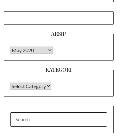
ARSIP
Arsip
KATEGORI
KATEGORI
SEARCH
FOR: