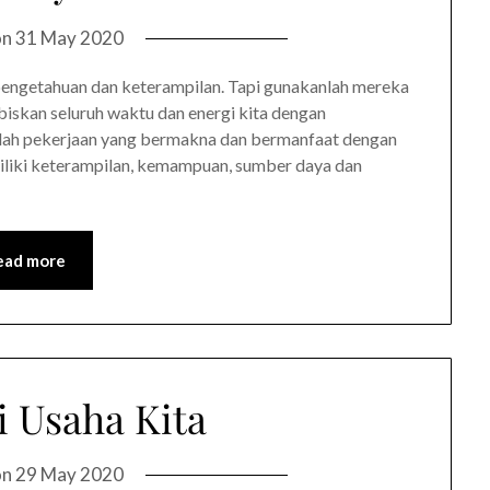
on
31 May 2020
ngetahuan dan keterampilan. Tapi gunakanlah mereka
iskan seluruh waktu dan energi kita dengan
nlah pekerjaan yang bermakna dan bermanfaat dengan
emiliki keterampilan, kemampuan, sumber daya dan
ead more
i Usaha Kita
on
29 May 2020