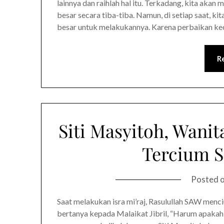
lainnya dan raihlah hal itu. Terkadang, kita ak
besar secara tiba-tiba. Namun, di setiap saat, k
besar untuk melakukannya. Karena perbaikan kec
R
Siti Masyitoh, Wani
Tercium 
Posted 
Saat melakukan isra mi’raj, Rasulullah SAW men
bertanya kepada Malaikat Jibril, “Harum apakah i