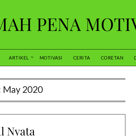
AH PENA MOTI
ARTIKEL
MOTIVASI
CERITA
CORETAN
:
May 2020
l Nyata