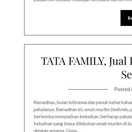
R
TATA FAMILY, Jual 
S
Posted
Ramadhan, bulan istimewa dan penuh keberkahan
pahalanya. Ramadhan ini, umat muslim (individu, 
berlomba menunaikan kebaikan, berharap pahala t
kebaikan yang biasa dilakukan umat muslim di bu
dengan sesama. Guna…