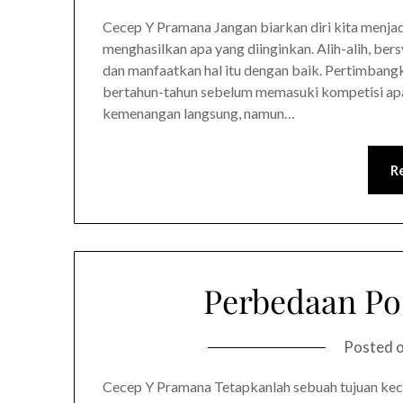
Cecep Y Pramana Jangan biarkan diri kita menjad
menghasilkan apa yang diinginkan. Alih-alih, be
dan manfaatkan hal itu dengan baik. Pertimbangka
bertahun-tahun sebelum memasuki kompetisi apa 
kemenangan langsung, namun…
R
Perbedaan Pos
Posted 
Cecep Y Pramana Tetapkanlah sebuah tujuan kecil,