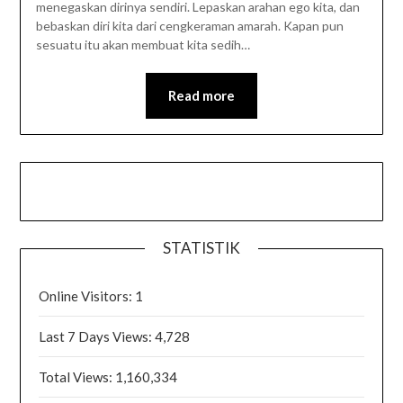
menegaskan dirinya sendiri. Lepaskan arahan ego kita, dan
bebaskan diri kita dari cengkeraman amarah. Kapan pun
sesuatu itu akan membuat kita sedih…
Read more
STATISTIK
Online Visitors:
1
Last 7 Days Views:
4,728
Total Views:
1,160,334