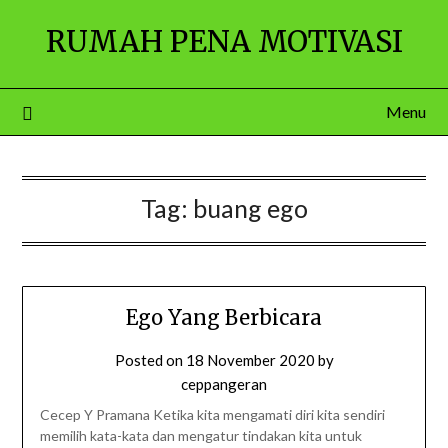
Skip
RUMAH PENA MOTIVASI
to
content
Menu
Tag:
buang ego
Ego Yang Berbicara
Posted on
18 November 2020
by
ceppangeran
Cecep Y Pramana Ketika kita mengamati diri kita sendiri
memilih kata-kata dan mengatur tindakan kita untuk