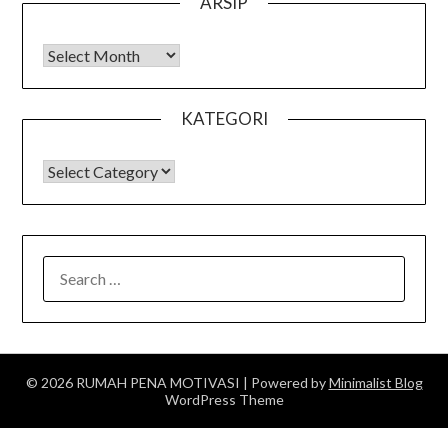
ARSIP
Arsip
KATEGORI
KATEGORI
SEARCH
FOR:
© 2026 RUMAH PENA MOTIVASI
| Powered by
Minimalist Blog
WordPress Theme