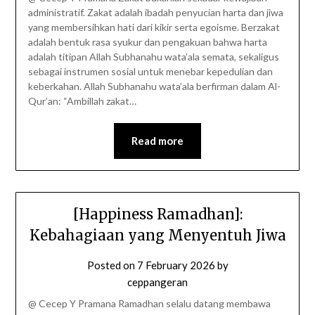
administratif. Zakat adalah ibadah penyucian harta dan jiwa
yang membersihkan hati dari kikir serta egoisme. Berzakat
adalah bentuk rasa syukur dan pengakuan bahwa harta
adalah titipan Allah Subhanahu wata’ala semata, sekaligus
sebagai instrumen sosial untuk menebar kepedulian dan
keberkahan. Allah Subhanahu wata’ala berfirman dalam Al-
Qur’an: “Ambillah zakat…
Read more
[Happiness Ramadhan]:
Kebahagiaan yang Menyentuh Jiwa
Posted on
7 February 2026
by
ceppangeran
@ Cecep Y Pramana Ramadhan selalu datang membawa