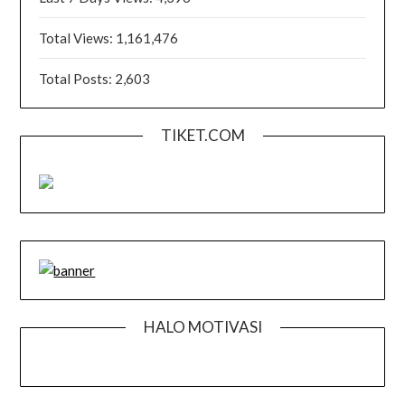
Total Views:
1,161,476
Total Posts:
2,603
TIKET.COM
HALO MOTIVASI