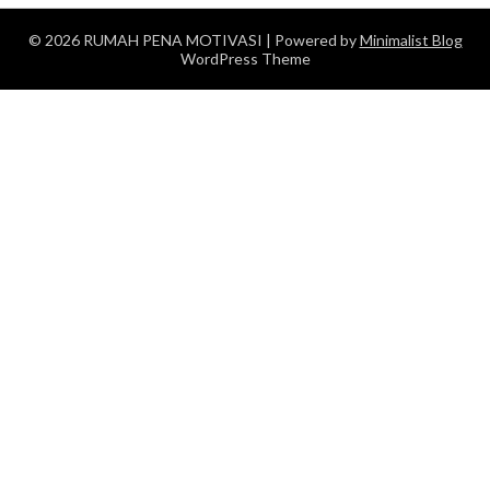
© 2026 RUMAH PENA MOTIVASI
| Powered by
Minimalist Blog
WordPress Theme