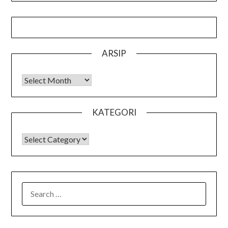
ARSIP
Arsip
KATEGORI
KATEGORI
SEARCH
FOR: