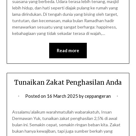
suasana yang berbeda. Udara terasa lebih tenang, masjid
lebih hidup, dan hati seperti diajak pulang ke rumah yang
lama dirindukan. Di tengah dunia yang bising oleh target,
tuntutan, dan kecemasan, maka bulan Ramadhan hadir
menawarkan sesuatu yang sangat berharga: happiness,
kebahagiaan yang tidak sekadar terasa di wajah,…
Read more
Tunaikan Zakat Penghasilan Anda
Posted on
16 March 2025
by
ceppangeran
Assalamu’alaikum warahmatullah wabarakatuh, Insan
Dermawan Yuk, tunaikan zakat penghasilan 2,5% di awal
bulan ini. Semakin cepat, semakin ringan beban kita. Zakat
bukan hanya kewajiban, tapi juga sumber berkah yang