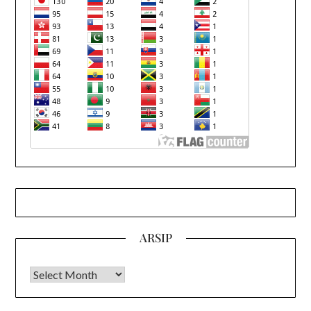
ARSIP
Arsip