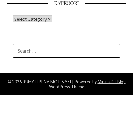
KATEGORI
KATEGORI
SEARCH
FOR:
© 2026 RUMAH PENA MOTIVASI
| Powered by
Minimalist Blog
WordPress Theme