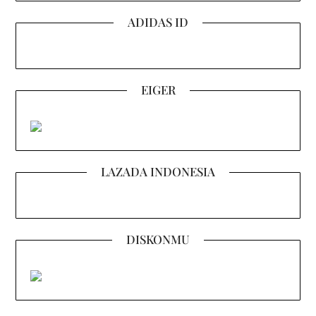
ADIDAS ID
EIGER
LAZADA INDONESIA
DISKONMU