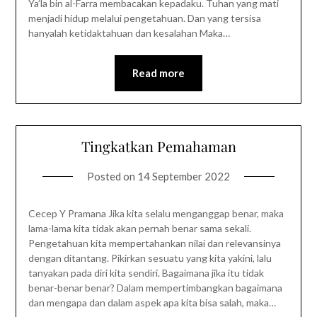
Ya’la bin al-Farra membacakan kepadaku. Tuhan yang mati
menjadi hidup melalui pengetahuan. Dan yang tersisa
hanyalah ketidaktahuan dan kesalahan Maka…
Read more
Tingkatkan Pemahaman
Posted on
14 September 2022
Cecep Y Pramana Jika kita selalu menganggap benar, maka
lama-lama kita tidak akan pernah benar sama sekali.
Pengetahuan kita mempertahankan nilai dan relevansinya
dengan ditantang. Pikirkan sesuatu yang kita yakini, lalu
tanyakan pada diri kita sendiri. Bagaimana jika itu tidak
benar-benar benar? Dalam mempertimbangkan bagaimana
dan mengapa dan dalam aspek apa kita bisa salah, maka…