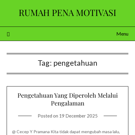
Skip
RUMAH PENA MOTIVASI
to
content
Menu
Tag:
pengetahuan
Pengetahuan Yang Diperoleh Melalui
Pengalaman
Posted on
19 December 2025
@ Cecep Y Pramana Kita tidak dapat mengubah masa lalu,