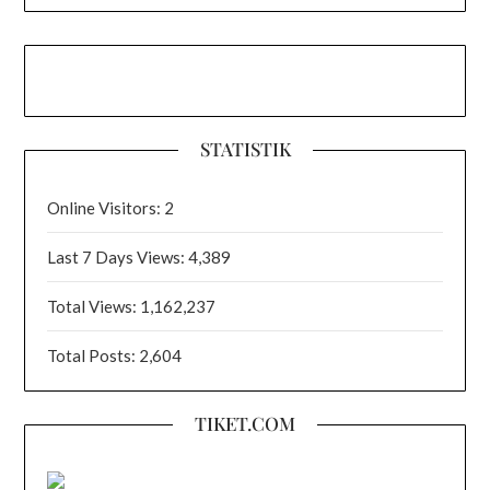
STATISTIK
Online Visitors:
2
Last 7 Days Views:
4,389
Total Views:
1,162,237
Total Posts:
2,604
TIKET.COM