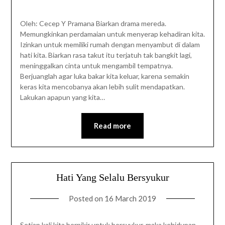
Oleh: Cecep Y Pramana Biarkan drama mereda.
Memungkinkan perdamaian untuk menyerap kehadiran kita.
Izinkan untuk memiliki rumah dengan menyambut di dalam
hati kita. Biarkan rasa takut itu terjatuh tak bangkit lagi,
meninggalkan cinta untuk mengambil tempatnya.
Berjuanglah agar luka bakar kita keluar, karena semakin
keras kita mencobanya akan lebih sulit mendapatkan.
Lakukan apapun yang kita…
Read more
Hati Yang Selalu Bersyukur
Posted on
16 March 2019
Setiap kali kita berpikir untuk bersyukur, maka kehidupan