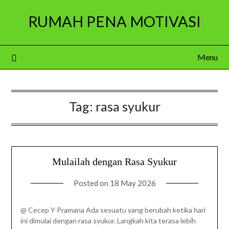
Skip
RUMAH PENA MOTIVASI
to
content
Menu
Tag:
rasa syukur
Mulailah dengan Rasa Syukur
Posted on
18 May 2026
@ Cecep Y Pramana Ada sesuatu yang berubah ketika hari
ini dimulai dengan rasa syukur. Langkah kita terasa lebih