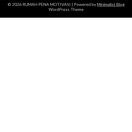
© 2026 RUMAH PENA MOTIVASI
| Powered by
Minimalist Blog
WordPress Theme