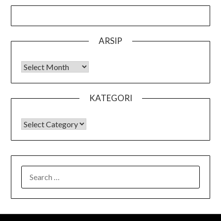
ARSIP
Arsip
KATEGORI
KATEGORI
SEARCH
FOR: