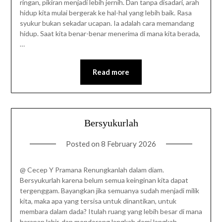
ringan, pikiran menjadi lebih jernih. Dan tanpa disadari, arah
hidup kita mulai bergerak ke hal-hal yang lebih baik. Rasa
syukur bukan sekadar ucapan. Ia adalah cara memandang
hidup. Saat kita benar-benar menerima di mana kita berada,
…
Read more
Bersyukurlah
Posted on
8 February 2026
@ Cecep Y Pramana Renungkanlah dalam diam.
Bersyukurlah karena belum semua keinginan kita dapat
tergenggam. Bayangkan jika semuanya sudah menjadi milik
kita, maka apa yang tersisa untuk dinantikan, untuk
membara dalam dada? Itulah ruang yang lebih besar di mana
harapan lahir, dan mendorong langkah demi langkah.