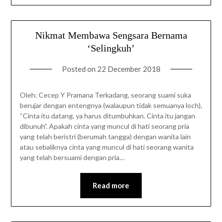
Nikmat Membawa Sengsara Bernama
‘Selingkuh’
Posted on
22 December 2018
Oleh: Cecep Y Pramana Terkadang, seorang suami suka
berujar dengan entengnya (walaupun tidak semuanya loch),
“Cinta itu datang, ya harus ditumbuhkan. Cinta itu jangan
dibunuh”. Apakah cinta yang muncul di hati seorang pria
yang telah beristri (berumah tangga) dengan wanita lain
atau sebaliknya cinta yang muncul di hati seorang wanita
yang telah bersuami dengan pria…
Read more