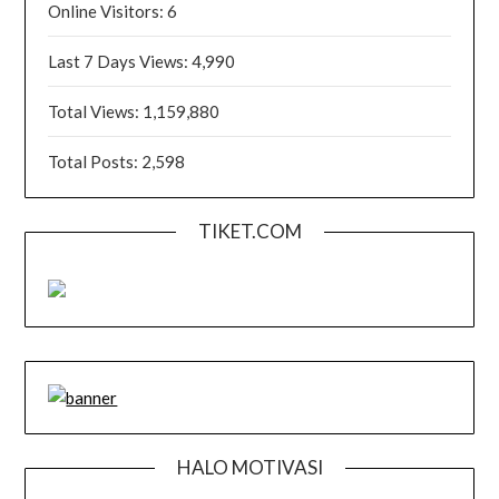
Online Visitors:
6
Last 7 Days Views:
4,990
Total Views:
1,159,880
Total Posts:
2,598
TIKET.COM
HALO MOTIVASI