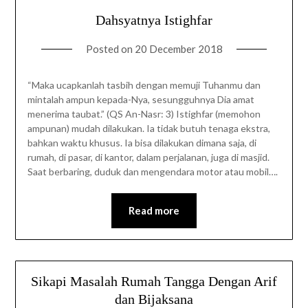
Dahsyatnya Istighfar
Posted on
20 December 2018
“Maka ucapkanlah tasbih dengan memuji Tuhanmu dan
mintalah ampun kepada-Nya, sesungguhnya Dia amat
menerima taubat.” (QS An-Nasr: 3) Istighfar (memohon
ampunan) mudah dilakukan. Ia tidak butuh tenaga ekstra,
bahkan waktu khusus. Ia bisa dilakukan dimana saja, di
rumah, di pasar, di kantor, dalam perjalanan, juga di masjid.
Saat berbaring, duduk dan mengendara motor atau mobil….
Read more
Sikapi Masalah Rumah Tangga Dengan Arif
dan Bijaksana