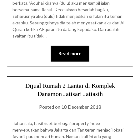
berkata, ‘Aduhai kiranya (dulu) aku mengambil jalan
bersama-sama Rasul.’ Kecelakaan besarlah bagiku,
seharusnya aku (dulu) tidak menjadikan si fulan itu teman
akrabku. Sesungguhnya dia telah menyesatkan aku dari Al-
Quran ketika Al-quran itu datang kepadaku. Dan adalah
syaitan itu tidak…
Read more
Dijual Rumah 2 Lantai di Komplek
Danamon Jatisari Jatiasih
Posted on
18 December 2018
Tahun lalu, hasil riset berbagai property index
menyebutkan bahwa Jakarta dan Tangeran menjadi lokasi
favorit para pencari hunian. Namun, kali ini ada yang