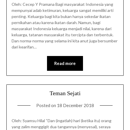
Oleh: Cecep Y Pramana Bagi masyarakat Indonesia yang
mempunyai adab ketimuran, keluarga sangat memiliki arti
penting. Keluarga bagi kita bukan hanya sekedar ikatan
pernikahan atau karena ikatan darah. Namun, bagi
masyarakat Indonesia keluarga menjadi nilai, karena dari
keluarga, tatanan masyarakat itu tercipta dan terbentuk.
Dan norma-norma yang selama ini kita anut juga bersumber
dari kearifan…
Read more
Teman Sejati
Posted on
18 December 2018
Oleh: Syamsu Hilal “Dan (ingatlah) hari (ketika itu) orang
yang zalim menggigit dua tangannya (menyesal), seraya