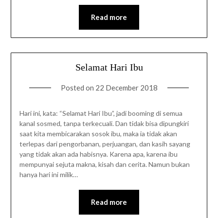
Read more
Selamat Hari Ibu
Posted on
22 December 2018
Hari ini, kata: “Selamat Hari Ibu”, jadi booming di semua
kanal sosmed, tanpa terkecuali. Dan tidak bisa dipungkiri
saat kita membicarakan sosok ibu, maka ia tidak akan
terlepas dari pengorbanan, perjuangan, dan kasih sayang
yang tidak akan ada habisnya. Karena apa, karena ibu
mempunyai sejuta makna, kisah dan cerita. Namun bukan
hanya hari ini milik…
Read more