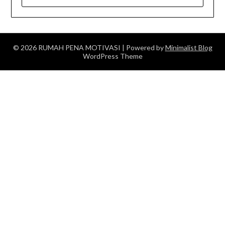
FOR:
© 2026 RUMAH PENA MOTIVASI
| Powered by
Minimalist Blog
WordPress Theme