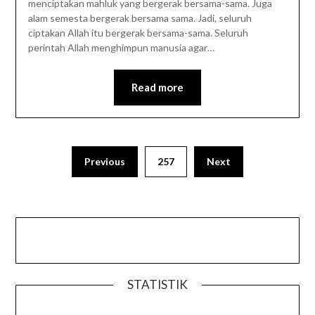
menciptakan mahluk yang bergerak bersama-sama. Juga
alam semesta bergerak bersama sama. Jadi, seluruh
ciptakan Allah itu bergerak bersama-sama. Seluruh
perintah Allah menghimpun manusia agar…
Read more
Previous
257
Next
STATISTIK