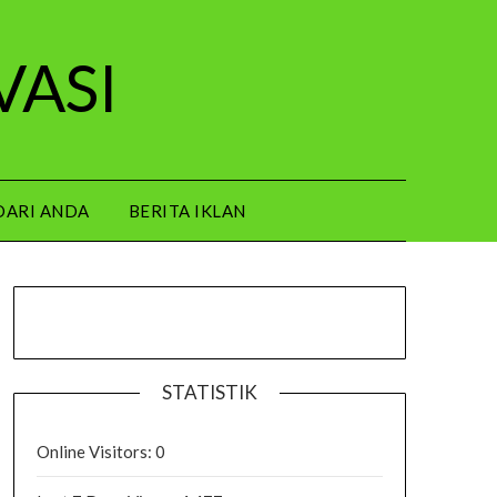
VASI
DARI ANDA
BERITA IKLAN
STATISTIK
Online Visitors:
0