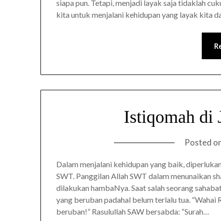
siapa pun. Tetapi, menjadi layak saja tidaklah cu
kita untuk menjalani kehidupan yang layak kita
R
Istiqomah di
Posted o
Dalam menjalani kehidupan yang baik, diperlukan
SWT. Panggilan Allah SWT dalam menunaikan sha
dilakukan hambaNya. Saat salah seorang sahaba
yang beruban padahal belum terlalu tua. “Wahai 
beruban!” Rasulullah SAW bersabda: “Surah…