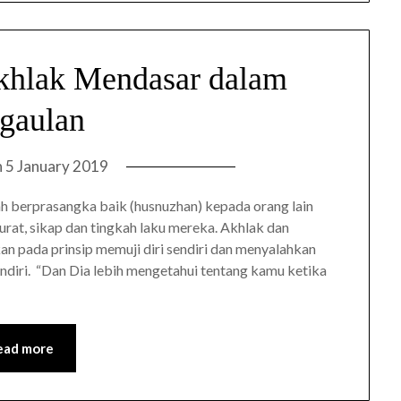
khlak Mendasar dalam
gaulan
n
5 January 2019
h berprasangka baik (husnuzhan) kepada orang lain
rat, sikap dan tingkah laku mereka. Akhlak dan
n pada prinsip memuji diri sendiri dan menyalahkan
sendiri. “Dan Dia lebih mengetahui tentang kamu ketika
ead more