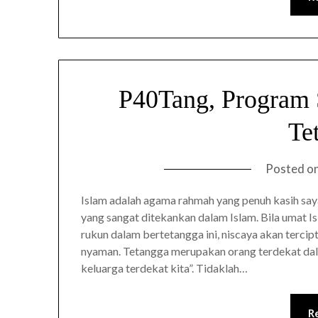
P40Tang, Program 
Te
Posted o
Islam adalah agama rahmah yang penuh kasih sa
yang sangat ditekankan dalam Islam. Bila umat 
rukun dalam bertetangga ini, niscaya akan terci
nyaman. Tetangga merupakan orang terdekat dal
keluarga terdekat kita”. Tidaklah…
R