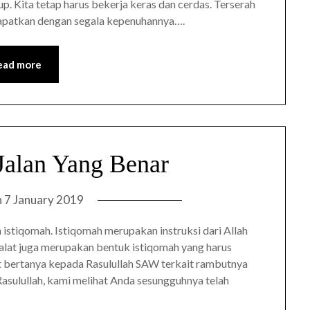
kup. Kita tetap harus bekerja keras dan cerdas. Terserah
 dapatkan dengan segala kepenuhannya….
ead more
 Jalan Yang Benar
n
7 January 2019
 istiqomah. Istiqomah merupakan instruksi dari Allah
lat juga merupakan bentuk istiqomah yang harus
t bertanya kepada Rasulullah SAW terkait rambutnya
Rasulullah, kami melihat Anda sesungguhnya telah