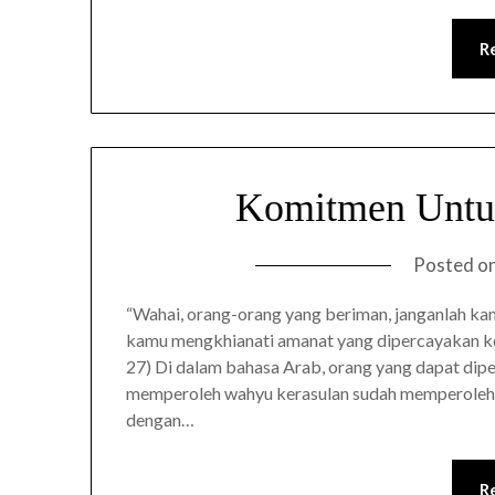
R
Komitmen Untu
Posted o
“Wahai, orang-orang yang beriman, janganlah kam
kamu mengkhianati amanat yang dipercayakan ke
27) Di dalam bahasa Arab, orang yang dapat di
memperoleh wahyu kerasulan sudah memperoleh ge
dengan…
R