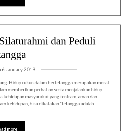
Silaturahmi dan Peduli
tangga
n
6 January 2019
yang. Hidup rukun dalam bertetangga merupakan moral
Islam memberikan perhatian serta menjalankan hidup
pta kehidupan masyarakat yang tentram, aman dan
am kehidupan, bisa dikatakan “tetangga adalah
ead more