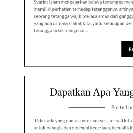
Syariat Islam mengajarkan bahwa tentangga memil
memiliki perhatian terhadap tetangganya, artiny
seorang tetangga wajib merasa aman dari ganggua
yang ada di masyarakat kita, yaitu kehidupan b
tetangga tidak mengenal…
R
Dapatkan Apa Yang
Posted o
Tidak ada yang pantas untuk sukses, kecuali kit
untuk bahagia dan dipenuhi keceriaan, kecuali k