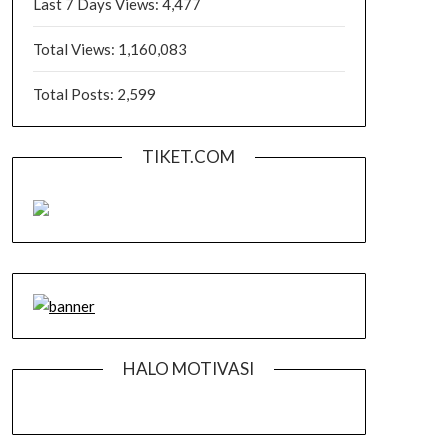
Last 7 Days Views:
4,477
Total Views:
1,160,083
Total Posts:
2,599
TIKET.COM
HALO MOTIVASI