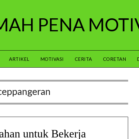
AH PENA MOTI
ARTIKEL
MOTIVASI
CERITA
CORETAN
ceppangeran
ahan untuk Bekerja