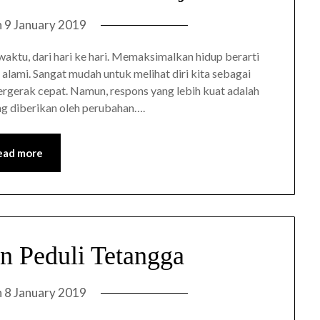
n
9 January 2019
waktu, dari hari ke hari. Memaksimalkan hidup berarti
alami. Sangat mudah untuk melihat diri kita sebagai
bergerak cepat. Namun, respons yang lebih kuat adalah
ang diberikan oleh perubahan….
ead more
an Peduli Tetangga
n
8 January 2019