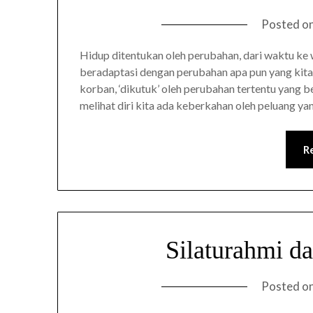
Posted o
Hidup ditentukan oleh perubahan, dari waktu ke 
beradaptasi dengan perubahan apa pun yang kita 
korban, ‘dikutuk’ oleh perubahan tertentu yang 
melihat diri kita ada keberkahan oleh peluang y
R
Silaturahmi d
Posted o