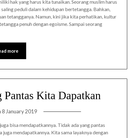
iki hak yang harus kita tunaikan. Seorang muslim harus
a saling peduli dalam kehidupan bertetangga. Bahkan,
n tetangganya. Namun, kini jika kita perhatikan, kultur
ertetangga penuh dengan egoisme. Sampai seorang
ead more
 Pantas Kita Dapatkan
n
8 January 2019
a juga bisa mendapatkannya. Tidak ada yang pantas
ita juga mendapatkannya. Kita sama layaknya dengan