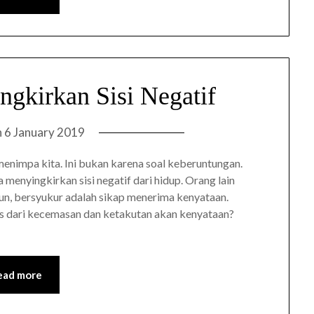
ngkirkan Sisi Negatif
n
6 January 2019
menimpa kita. Ini bukan karena soal keberuntungan.
 menyingkirkan sisi negatif dari hidup. Orang lain
un, bersyukur adalah sikap menerima kenyataan.
bas dari kecemasan dan ketakutan akan kenyataan?
ead more