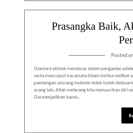
Prasangka Baik, A
Per
Posted o
Diantara akhlak mendasar dalam pergaulan adala
serta mencopot kacamata hitam ketika melihat au
pandangan seorang mukmin tidak boleh didasarka
orang lain. Allah melarang kita menyucikan diri 
Dia menjadikan kamu…
R