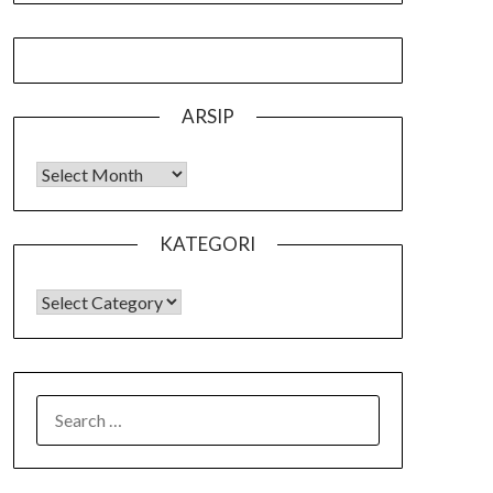
ARSIP
Arsip
KATEGORI
KATEGORI
SEARCH
FOR: