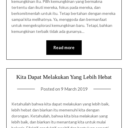
kemungkinan itu. Pilih kemungkinan yang bermakna
tertentu dan ikuti mereka, fokus pada mereka, dan
berkomitmenlah untuk itu. Tetap bertahan dengan mereka
sampai kita melihatnya. Ya, menggoda dan bermanfaat
untuk mengeksplorasi kemungkinan baru. Tetapi, bahkan
kemungkinan terbaik tidak ada gunanya…
Read more
Kita Dapat Melakukan Yang Lebih Hebat
Posted on
9 March 2019
Ketahuilah bahwa kita dapat melakukan yang lebih baik,
lebih hebat dan biarkan itu memenuhi kita dengan
dorongan. Ketahuilah, bahwa kita bisa melakukan yang
lebih baik, dan biarkan itu menantang kita untuk mulai
bekerja. Efektif, produktif, positif dan bertujuan seperti