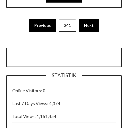
Previous
241
Next
STATISTIK
Online Visitors:
0
Last 7 Days Views:
4,374
Total Views:
1,161,454