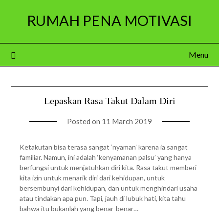
Skip
RUMAH PENA MOTIVASI
to
content
Menu
Lepaskan Rasa Takut Dalam Diri
Posted on
11 March 2019
Ketakutan bisa terasa sangat ‘nyaman’ karena ia sangat
familiar. Namun, ini adalah ‘kenyamanan palsu’ yang hanya
berfungsi untuk menjatuhkan diri kita. Rasa takut memberi
kita izin untuk menarik diri dari kehidupan, untuk
bersembunyi dari kehidupan, dan untuk menghindari usaha
atau tindakan apa pun. Tapi, jauh di lubuk hati, kita tahu
bahwa itu bukanlah yang benar-benar…