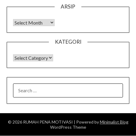
ARSIP
Arsip
KATEGORI
KATEGORI
SEARCH
FOR:
© 2026 RUMAH PENA MOTIVASI
| Powered by
Minimalist Blog
WordPress Theme