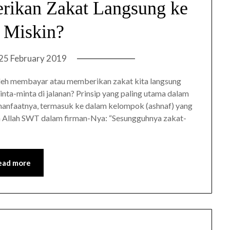
ikan Zakat Langsung ke
 Miskin?
25 February 2019
leh membayar atau memberikan zakat kita langsung
inta-minta di jalanan? Prinsip yang paling utama dalam
 manfaatnya, termasuk ke dalam kelompok (ashnaf) yang
n Allah SWT dalam firman-Nya: “Sesungguhnya zakat-
ead more