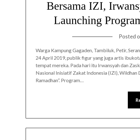
Bersama IZI, Irwans
Launching Progra
Posted 
Warga Kampung Gagaden, Tambiluk, Petir, Seran
24 April 2019, publik figur yang juga artis ibuk
tempat mereka. Pada hari itu Irwansyah dan Za
Nasional Inisiatif Zakat Indonesia (IZI), Wildh
Ramadhan”. Program…
R