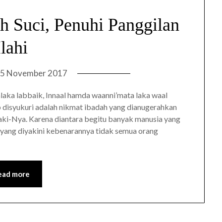
 Suci, Penuhi Panggilan
Ilahi
5 November 2017
laka labbaik, Innaal hamda waanni’mata laka waal
ib disyukuri adalah nikmat ibadah yang dianugerahkan
aki-Nya. Karena diantara begitu banyak manusia yang
yang diyakini kebenarannya tidak semua orang
ead more