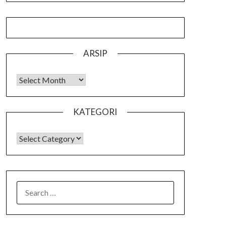
ARSIP
Arsip
KATEGORI
KATEGORI
SEARCH
FOR: