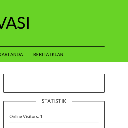
VASI
DARI ANDA
BERITA IKLAN
STATISTIK
Online Visitors:
1