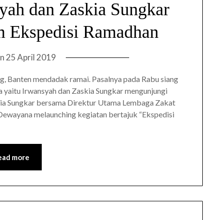
yah dan Zaskia Sungkar
m Ekspedisi Ramadhan
on
25 April 2019
g, Banten mendadak ramai. Pasalnya pada Rabu siang
ota yaitu Irwansyah dan Zaskia Sungkar mengunjungi
skia Sungkar bersama Direktur Utama Lembaga Zakat
an Dewayana melaunching kegiatan bertajuk “Ekspedisi
ead more