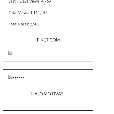
Last 7 Days Views:
4,769
Total Views:
1,161,155
Total Posts:
2,601
TIKET.COM
HALO MOTIVASI