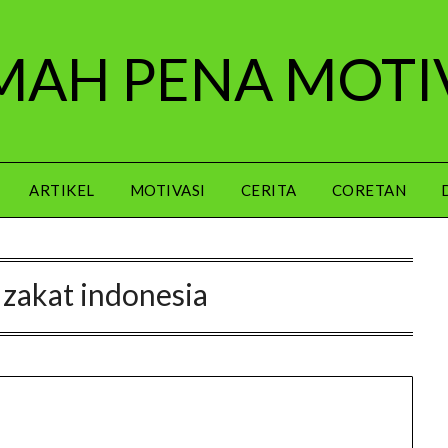
AH PENA MOTI
ARTIKEL
MOTIVASI
CERITA
CORETAN
f zakat indonesia