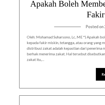
Apakah Boleh Member
Fakir
Posted on
Oleh: Mohamad Suharsono, Lc, ME *) Apakah bo
kepada fakir miskin, tetangga, atau orang yang m
distribusi zakat adalah kepastian dari penerima
berhak menerima zakat. Hal tersebut disebutka
zakat itu,…
R